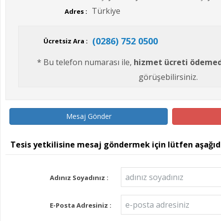
Türkiye
Adres :
(0286) 752 0500
Ücretsiz Ara :
* Bu telefon numarası ile,
hizmet ücreti ödeme
görüşebilirsiniz.
Mesaj Gönder
Tesis yetkilisine mesaj göndermek için lütfen aşağı
Adınız Soyadınız :
E-Posta Adresiniz :