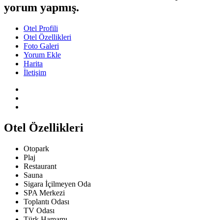
yorum yapmış.
Otel Profili
Otel Özellikleri
Foto Galeri
Yorum Ekle
Harita
İletişim
Otel Özellikleri
Otopark
Plaj
Restaurant
Sauna
Sigara İçilmeyen Oda
SPA Merkezi
Toplantı Odası
TV Odası
Türk Hamamı