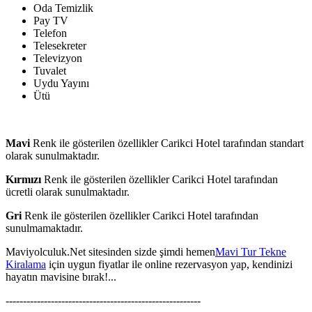
Oda Temizlik
Pay TV
Telefon
Telesekreter
Televizyon
Tuvalet
Uydu Yayını
Ütü
Mavi
Renk ile gösterilen özellikler Carikci Hotel tarafından standart
olarak sunulmaktadır.
Kırmızı
Renk ile gösterilen özellikler Carikci Hotel tarafından
ücretli olarak sunulmaktadır.
Gri
Renk ile gösterilen özellikler Carikci Hotel tarafından
sunulmamaktadır.
Maviyolculuk.Net sitesinden sizde şimdi hemen
Mavi Tur Tekne
Kiralama
için uygun fiyatlar ile online rezervasyon yap, kendinizi
hayatın mavisine bırak!...
--------------------------------------------------------