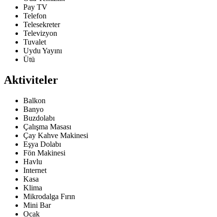
Pay TV
Telefon
Telesekreter
Televizyon
Tuvalet
Uydu Yayını
Ütü
Aktiviteler
Balkon
Banyo
Buzdolabı
Çalışma Masası
Çay Kahve Makinesi
Eşya Dolabı
Fön Makinesi
Havlu
Internet
Kasa
Klima
Mikrodalga Fırın
Mini Bar
Ocak