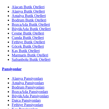
Alaçatı Butik Otelleri
Alanya Butik Otelleri
Antalya Butik Otelleri
Bodrum Butik Otelleri
BozcaAda Butik Otelleri
BüyükAda Butik Otelleri
Çeşme Butik Otelleri
Cunda Butik Otelleri
Fethiye Butik Otelleri
Göcek Butik Otelleri
Kaş Butik Otelleri
Marmaris Butik Otelleri
Safranbolu Butik Otelleri
Pansiyonlar
Alanya Pansiyonları
Antalya Pansiyonları
Bodrum Pansiyonları
BozcaAda Pansiyonları
BüyükAda Pansiyonları
Datça Pansiyonları
Fethiye Pansiyonları