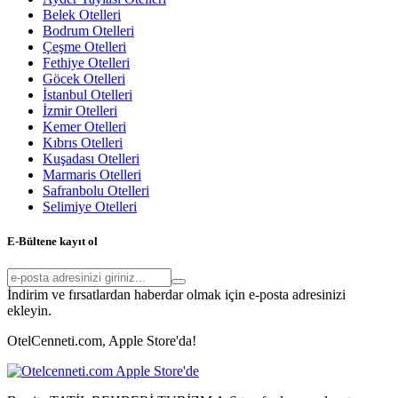
Belek Otelleri
Bodrum Otelleri
Çeşme Otelleri
Fethiye Otelleri
Göcek Otelleri
İstanbul Otelleri
İzmir Otelleri
Kemer Otelleri
Kıbrıs Otelleri
Kuşadası Otelleri
Marmaris Otelleri
Safranbolu Otelleri
Selimiye Otelleri
E-Bültene kayıt ol
İndirim ve fırsatlardan haberdar olmak için e-posta adresinizi
ekleyin.
OtelCenneti.com, Apple Store'da!