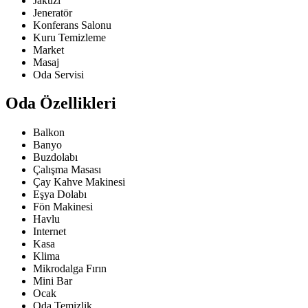
Jakuzi
Jeneratör
Konferans Salonu
Kuru Temizleme
Market
Masaj
Oda Servisi
Oda Özellikleri
Balkon
Banyo
Buzdolabı
Çalışma Masası
Çay Kahve Makinesi
Eşya Dolabı
Fön Makinesi
Havlu
Internet
Kasa
Klima
Mikrodalga Fırın
Mini Bar
Ocak
Oda Temizlik