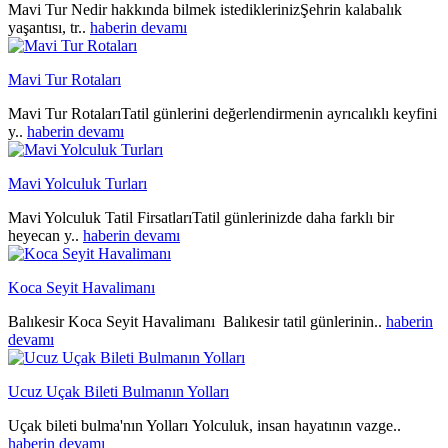
Mavi Tur Nedir hakkında bilmek istediklerinizŞehrin kalabalık
yaşantısı, tr..
haberin devamı
Mavi Tur Rotaları
Mavi Tur RotalarıTatil günlerini değerlendirmenin ayrıcalıklı keyfini
y..
haberin devamı
Mavi Yolculuk Turları
Mavi Yolculuk Tatil FirsatlarıTatil günlerinizde daha farklı bir
heyecan y..
haberin devamı
Koca Seyit Havalimanı
Balıkesir Koca Seyit Havalimanı Balıkesir tatil günlerinin..
haberin
devamı
Ucuz Uçak Bileti Bulmanın Yolları
Uçak bileti bulma'nın Yolları Yolculuk, insan hayatının vazge..
haberin devamı