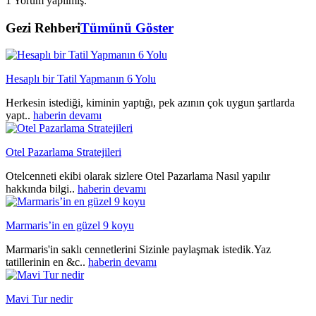
1 Yorum yapılmış.
Gezi Rehberi
Tümünü Göster
Hesaplı bir Tatil Yapmanın 6 Yolu
Herkesin istediği, kiminin yaptığı, pek azının çok uygun şartlarda
yapt..
haberin devamı
Otel Pazarlama Stratejileri
Otelcenneti ekibi olarak sizlere Otel Pazarlama Nasıl yapılır
hakkında bilgi..
haberin devamı
Marmaris’in en güzel 9 koyu
Marmaris'in saklı cennetlerini Sizinle paylaşmak istedik.Yaz
tatillerinin en &c..
haberin devamı
Mavi Tur nedir