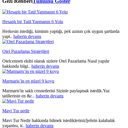
Gezi Rehberi
Tümünü Göster
Hesaplı bir Tatil Yapmanın 6 Yolu
Herkesin istediği, kiminin yaptığı, pek azının çok uygun şartlarda
yapt..
haberin devamı
Otel Pazarlama Stratejileri
Otelcenneti ekibi olarak sizlere Otel Pazarlama Nasıl yapılır
hakkında bilgi..
haberin devamı
Marmaris’in en güzel 9 koyu
Marmaris'in saklı cennetlerini Sizinle paylaşmak istedik.Yaz
tatillerinin en &c..
haberin devamı
Mavi Tur nedir
Mavi Tur Nedir hakkında bilmek istediklerinizŞehrin kalabalık
yaşantısı, tr..
haberin devamı