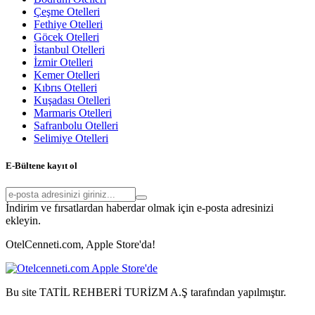
Çeşme Otelleri
Fethiye Otelleri
Göcek Otelleri
İstanbul Otelleri
İzmir Otelleri
Kemer Otelleri
Kıbrıs Otelleri
Kuşadası Otelleri
Marmaris Otelleri
Safranbolu Otelleri
Selimiye Otelleri
E-Bültene kayıt ol
İndirim ve fırsatlardan haberdar olmak için e-posta adresinizi
ekleyin.
OtelCenneti.com, Apple Store'da!
Bu site TATİL REHBERİ TURİZM A.Ş tarafından yapılmıştır.