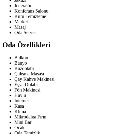
Jakuzi
Jeneratör
Konferans Salonu
Kuru Temizleme
Market
Masaj
Oda Servisi
Oda Özellikleri
Balkon
Banyo
Buzdolabı
Çalışma Masası
Çay Kahve Makinesi
Eşya Dolabı
Fön Makinesi
Havlu
Internet
Kasa
Klima
Mikrodalga Fırın
Mini Bar
Ocak
Oda Temizlik