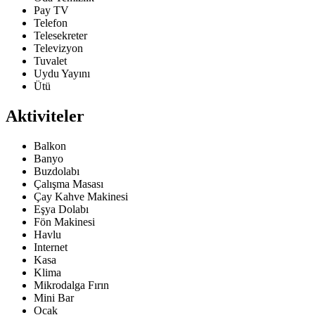
Pay TV
Telefon
Telesekreter
Televizyon
Tuvalet
Uydu Yayını
Ütü
Aktiviteler
Balkon
Banyo
Buzdolabı
Çalışma Masası
Çay Kahve Makinesi
Eşya Dolabı
Fön Makinesi
Havlu
Internet
Kasa
Klima
Mikrodalga Fırın
Mini Bar
Ocak