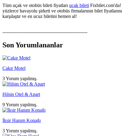
Tüm uçak ve otobüs bileti fiyatları
uçak bileti
Fixbilet.com'da!
yüzlerce havayolu şirketi ve otobüs firmalarının bilet fiyatlarını
karşılaştır ve en ucuz biletini hemen al!
--------------------------------------------------------
Son Yorumlananlar
Çakır Motel
3 Yorum yapılmış.
Hilsin Otel & Apart
9 Yorum yapılmış.
İksir Hanım Konağı
3 Yorum yapılmış.