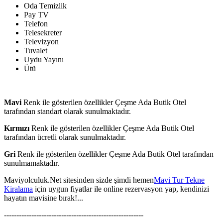
Oda Temizlik
Pay TV
Telefon
Telesekreter
Televizyon
Tuvalet
Uydu Yayını
Ütü
Mavi
Renk ile gösterilen özellikler Çeşme Ada Butik Otel
tarafından standart olarak sunulmaktadır.
Kırmızı
Renk ile gösterilen özellikler Çeşme Ada Butik Otel
tarafından ücretli olarak sunulmaktadır.
Gri
Renk ile gösterilen özellikler Çeşme Ada Butik Otel tarafından
sunulmamaktadır.
Maviyolculuk.Net sitesinden sizde şimdi hemen
Mavi Tur Tekne
Kiralama
için uygun fiyatlar ile online rezervasyon yap, kendinizi
hayatın mavisine bırak!...
--------------------------------------------------------