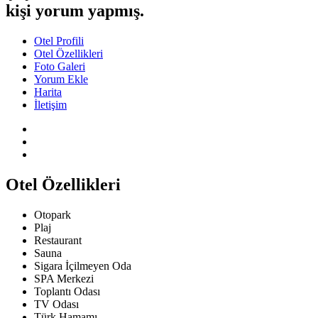
kişi yorum yapmış.
Otel Profili
Otel Özellikleri
Foto Galeri
Yorum Ekle
Harita
İletişim
Otel Özellikleri
Otopark
Plaj
Restaurant
Sauna
Sigara İçilmeyen Oda
SPA Merkezi
Toplantı Odası
TV Odası
Türk Hamamı