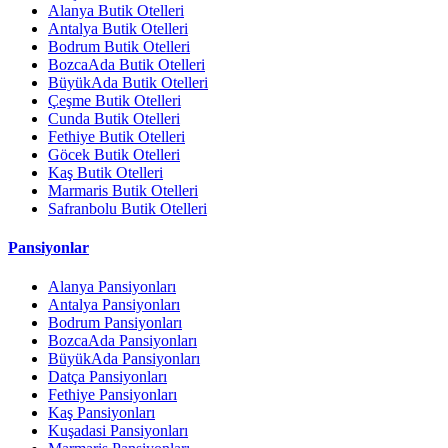
Alanya Butik Otelleri
Antalya Butik Otelleri
Bodrum Butik Otelleri
BozcaAda Butik Otelleri
BüyükAda Butik Otelleri
Çeşme Butik Otelleri
Cunda Butik Otelleri
Fethiye Butik Otelleri
Göcek Butik Otelleri
Kaş Butik Otelleri
Marmaris Butik Otelleri
Safranbolu Butik Otelleri
Pansiyonlar
Alanya Pansiyonları
Antalya Pansiyonları
Bodrum Pansiyonları
BozcaAda Pansiyonları
BüyükAda Pansiyonları
Datça Pansiyonları
Fethiye Pansiyonları
Kaş Pansiyonları
Kuşadasi Pansiyonları