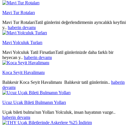
Mavi Tur Rotaları
Mavi Tur RotalarıTatil günlerini değerlendirmenin ayrıcalıklı keyfini
y..
haberin devamı
Mavi Yolculuk Turları
Mavi Yolculuk Tatil FirsatlarıTatil günlerinizde daha farklı bir
heyecan y..
haberin devamı
Koca Seyit Havalimanı
Balıkesir Koca Seyit Havalimanı Balıkesir tatil günlerinin..
haberin
devamı
Ucuz Uçak Bileti Bulmanın Yolları
Uçak bileti bulma'nın Yolları Yolculuk, insan hayatının vazge..
haberin devamı