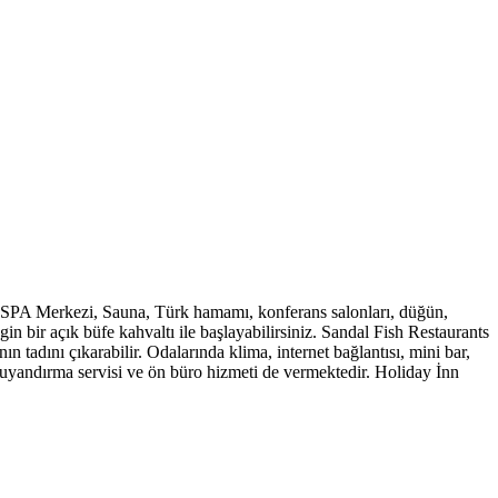
. SPA Merkezi, Sauna, Türk hamamı, konferans salonları, düğün,
n bir açık büfe kahvaltı ile başlayabilirsiniz. Sandal Fish Restaurants
n tadını çıkarabilir. Odalarında klima, internet bağlantısı, mini bar,
 uyandırma servisi ve ön büro hizmeti de vermektedir. Holiday İnn