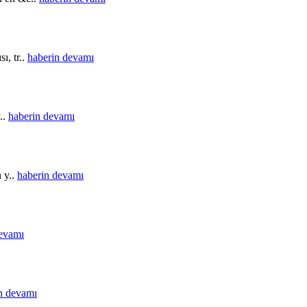
ı, tr..
haberin devamı
..
haberin devamı
n y..
haberin devamı
devamı
n devamı