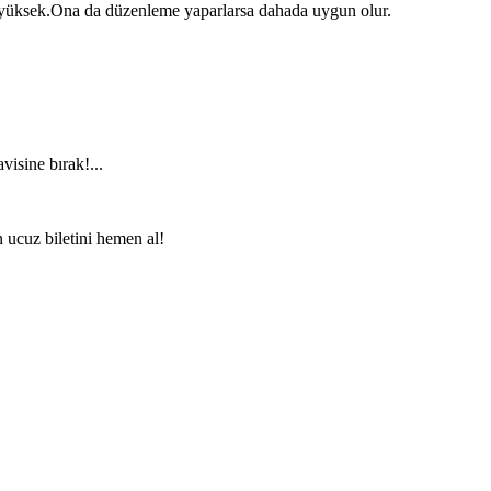
da yüksek.Ona da düzenleme yaparlarsa dahada uygun olur.
visine bırak!...
n ucuz biletini hemen al!