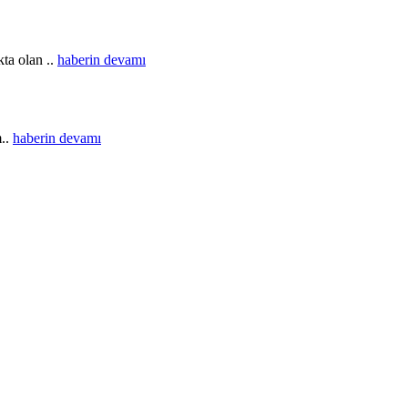
ta olan ..
haberin devamı
m..
haberin devamı