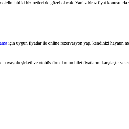
 otelin tabi ki hizmetleri de güzel olacak. Yanlız biraz fiyat konusun
lama
için uygun fiyatlar ile online rezervasyon yap, kendinizi hayatın ma
 havayolu şirketi ve otobüs firmalarının bilet fiyatlarını karşılaştır ve e