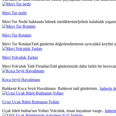
Mavi Tur nedir
Mavi Tur Nedir hakkında bilmek istediklerinizŞehrin kalabalık yaşantıs
Mavi Tur Rotaları
Mavi Tur RotalarıTatil günlerini değerlendirmenin ayrıcalıklı keyfini y
Mavi Yolculuk Turları
Mavi Yolculuk Tatil FirsatlarıTatil günlerinizde daha farklı bir heyeca
Koca Seyit Havalimanı
Balıkesir Koca Seyit Havalimanı Balıkesir tatil günlerinin..
haberin 
Ucuz Uçak Bileti Bulmanın Yolları
Uçak bileti bulma'nın Yolları Yolculuk, insan hayatının vazge..
haberi