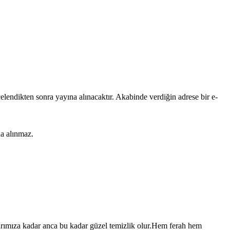
lendikten sonra yayına alınacaktır. Akabinde verdiğin adrese bir e-
na alınmaz.
larımıza kadar anca bu kadar güzel temizlik olur.Hem ferah hem