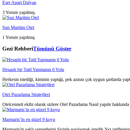
Eser Apart Dalyan
3 Yorum yapılmış.
Sun Maritim Otel
1 Yorum yapılmış.
Gezi Rehberi
Tümünü Göster
Hesaplı bir Tatil Yapmanın 6 Yolu
Herkesin istediği, kiminin yaptığı, pek azının çok uygun şartlarda yap
Otel Pazarlama Stratejileri
Otelcenneti ekibi olarak sizlere Otel Pazarlama Nasıl yapılır hakkında 
Marmaris’in en güzel 9 koyu
Marmaris'in saklı cennetlerini Sizinle paylaşmak istedik.Yaz tatillerin