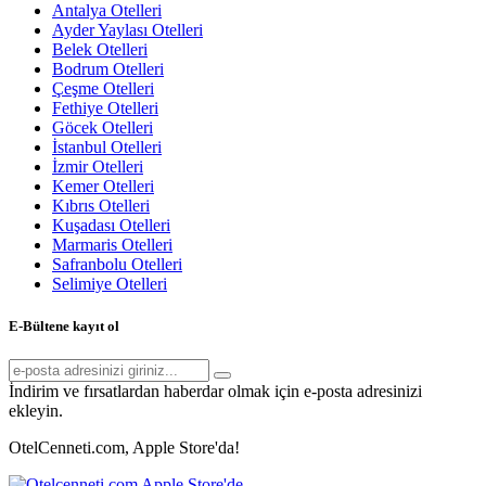
Antalya Otelleri
Ayder Yaylası Otelleri
Belek Otelleri
Bodrum Otelleri
Çeşme Otelleri
Fethiye Otelleri
Göcek Otelleri
İstanbul Otelleri
İzmir Otelleri
Kemer Otelleri
Kıbrıs Otelleri
Kuşadası Otelleri
Marmaris Otelleri
Safranbolu Otelleri
Selimiye Otelleri
E-Bültene kayıt ol
İndirim ve fırsatlardan haberdar olmak için e-posta adresinizi
ekleyin.
OtelCenneti.com, Apple Store'da!