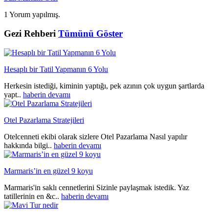
1 Yorum yapılmış.
Gezi Rehberi
Tümünü Göster
Hesaplı bir Tatil Yapmanın 6 Yolu
Herkesin istediği, kiminin yaptığı, pek azının çok uygun şartlarda
yapt..
haberin devamı
Otel Pazarlama Stratejileri
Otelcenneti ekibi olarak sizlere Otel Pazarlama Nasıl yapılır
hakkında bilgi..
haberin devamı
Marmaris’in en güzel 9 koyu
Marmaris'in saklı cennetlerini Sizinle paylaşmak istedik. Yaz
tatillerinin en &c..
haberin devamı