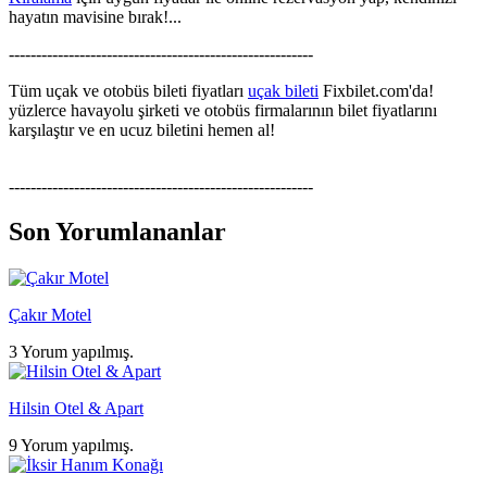
hayatın mavisine bırak!...
--------------------------------------------------------
Tüm uçak ve otobüs bileti fiyatları
uçak bileti
Fixbilet.com'da!
yüzlerce havayolu şirketi ve otobüs firmalarının bilet fiyatlarını
karşılaştır ve en ucuz biletini hemen al!
--------------------------------------------------------
Son Yorumlananlar
Çakır Motel
3 Yorum yapılmış.
Hilsin Otel & Apart
9 Yorum yapılmış.