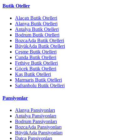
Butik Oteller
Alaçatı Butik Otelleri
Alanya Butik Otelleri
Antalya Butik Otelleri
Bodrum Butik Otelleri
BozcaAda Butik Otelleri
BüyükAda Butik Otelleri
Çeşme Butik Otelleri
Cunda Butik Otelleri
Fethiye Butik Otelleri
Göcek Butik Otelleri
Kaş Butik Otelleri
Marmaris Butik Otelleri
Safranbolu Butik Otelleri
Pansiyonlar
Alanya Pansiyonları
Antalya Pansiyonları
Bodrum Pansiyonları
BozcaAda Pansiyonları
BüyükAda Pansiyonları
Datça Pansiyonları