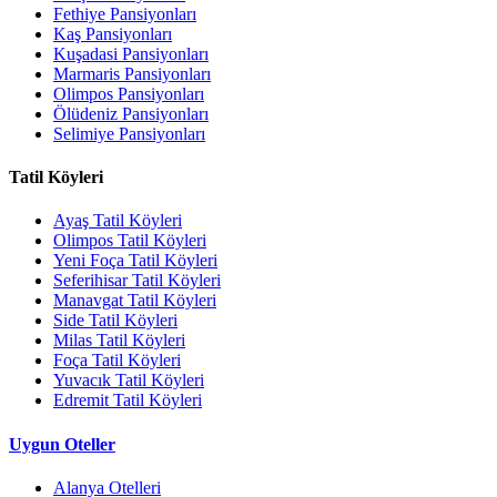
Fethiye Pansiyonları
Kaş Pansiyonları
Kuşadasi Pansiyonları
Marmaris Pansiyonları
Olimpos Pansiyonları
Ölüdeniz Pansiyonları
Selimiye Pansiyonları
Tatil Köyleri
Ayaş Tatil Köyleri
Olimpos Tatil Köyleri
Yeni Foça Tatil Köyleri
Seferihisar Tatil Köyleri
Manavgat Tatil Köyleri
Side Tatil Köyleri
Milas Tatil Köyleri
Foça Tatil Köyleri
Yuvacık Tatil Köyleri
Edremit Tatil Köyleri
Uygun Oteller
Alanya Otelleri