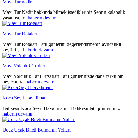
Mavi Tur nedir
Mavi Tur Nedir hakkında bilmek istedikleriniz Şehrin kalabalık
yaşantısı, tr..
haberin devamı
Mavi Tur Rotaları
Mavi Tur Rotaları Tatil günlerini değerlendirmenin ayrıcalıklı
keyfini y..
haberin devamı
Mavi Yolculuk Turları
Mavi Yolculuk Tatil Firsatları Tatil günlerinizde daha farklı bir
heyecan y..
haberin devamı
Koca Seyit Havalimanı
Balıkesir Koca Seyit Havalimanı Balıkesir tatil günlerinin..
haberin devamı
Ucuz Uçak Bileti Bulmanın Yolları