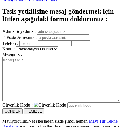
Tesis yetkilisine mesaj göndermek için
lütfen aşağıdaki formu doldurunuz :
Adınız Soyadınız :
E-Posta Adresiniz :
Telefon :
Konu :
Mesajınız :
Güvenlik Kodu :
Maviyolculuk.Net sitesinden sizde şimdi hemen
Mavi Tur Tekne
Kiralama
için uygun fiyatlar ile online rezervasyon yap, kendinizi