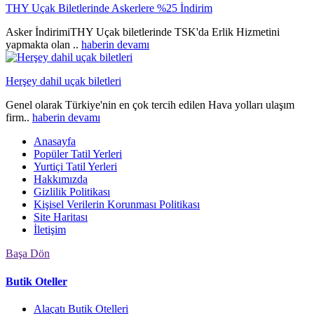
THY Uçak Biletlerinde Askerlere %25 İndirim
Asker İndirimiTHY Uçak biletlerinde TSK'da Erlik Hizmetini
yapmakta olan ..
haberin devamı
Herşey dahil uçak biletleri
Genel olarak Türkiye'nin en çok tercih edilen Hava yolları ulaşım
firm..
haberin devamı
Anasayfa
Popüler Tatil Yerleri
Yurtiçi Tatil Yerleri
Hakkımızda
Gizlilik Politikası
Kişisel Verilerin Korunması Politikası
Site Haritası
İletişim
Başa Dön
Butik Oteller
Alaçatı Butik Otelleri