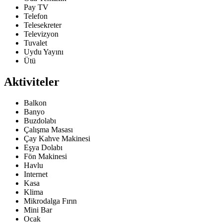
Pay TV
Telefon
Telesekreter
Televizyon
Tuvalet
Uydu Yayını
Ütü
Aktiviteler
Balkon
Banyo
Buzdolabı
Çalışma Masası
Çay Kahve Makinesi
Eşya Dolabı
Fön Makinesi
Havlu
Internet
Kasa
Klima
Mikrodalga Fırın
Mini Bar
Ocak