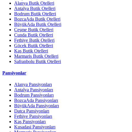
Alanya Butik Otelleri
Antalya Butik Otelleri
Bodrum Butik Otelleri
BozcaAda Butik Otelleri
BüyükAda Butik Otelleri
Çeşme Butik Otelleri
Cunda Butik Otelleri
Fethiye Butik Otelleri
Göcek Butik Otelleri
Kaş Butik Otelleri
Marmaris Butik Otelleri
Safranbolu Butik Otelleri
Pansiyonlar
Alanya Pansiyonları
Antalya Pansiyonları
Bodrum Pansiyonları
BozcaAda Pansiyonları
BüyükAda Pansiyonları
Datça Pansiyonları
Fethiye Pansiyonları
Kaş Pansiyonları
Kuşadasi Pansiyonları