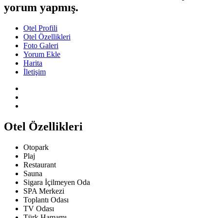
yorum yapmış.
Otel Profili
Otel Özellikleri
Foto Galeri
Yorum Ekle
Harita
İletişim
Otel Özellikleri
Otopark
Plaj
Restaurant
Sauna
Sigara İçilmeyen Oda
SPA Merkezi
Toplantı Odası
TV Odası
Türk Hamamı