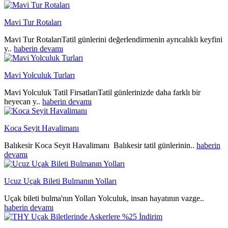
Mavi Tur Rotaları
Mavi Tur RotalarıTatil günlerini değerlendirmenin ayrıcalıklı keyfini
y..
haberin devamı
Mavi Yolculuk Turları
Mavi Yolculuk Tatil FirsatlarıTatil günlerinizde daha farklı bir
heyecan y..
haberin devamı
Koca Seyit Havalimanı
Balıkesir Koca Seyit Havalimanı Balıkesir tatil günlerinin..
haberin
devamı
Ucuz Uçak Bileti Bulmanın Yolları
Uçak bileti bulma'nın Yolları Yolculuk, insan hayatının vazge..
haberin devamı