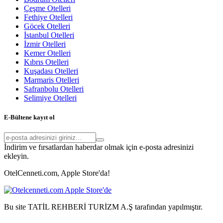
Çeşme Otelleri
Fethiye Otelleri
Göcek Otelleri
İstanbul Otelleri
İzmir Otelleri
Kemer Otelleri
Kıbrıs Otelleri
Kuşadası Otelleri
Marmaris Otelleri
Safranbolu Otelleri
Selimiye Otelleri
E-Bültene kayıt ol
İndirim ve fırsatlardan haberdar olmak için e-posta adresinizi
ekleyin.
OtelCenneti.com, Apple Store'da!
Bu site TATİL REHBERİ TURİZM A.Ş tarafından yapılmıştır.