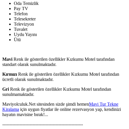
Oda Temizlik
Pay TV
Telefon
Telesekreter
Televizyon
Tuvalet
Uydu Yayını
Ütü
Mavi
Renk ile gösterilen özellikler Kızkumu Motel tarafından
standart olarak sunulmaktadır.
Kırmızı
Renk ile gösterilen özellikler Kızkumu Motel tarafından
ücretli olarak sunulmaktadır.
Gri
Renk ile gösterilen özellikler Kızkumu Motel tarafından
sunulmamaktadır.
Maviyolculuk.Net sitesinden sizde şimdi hemen
Mavi Tur Tekne
Kiralama
için uygun fiyatlar ile online rezervasyon yap, kendinizi
hayatın mavisine bırak!...
--------------------------------------------------------