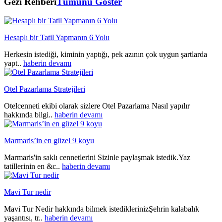
Gezi Rehberi
Tümünü Göster
Hesaplı bir Tatil Yapmanın 6 Yolu
Herkesin istediği, kiminin yaptığı, pek azının çok uygun şartlarda
yapt..
haberin devamı
Otel Pazarlama Stratejileri
Otelcenneti ekibi olarak sizlere Otel Pazarlama Nasıl yapılır
hakkında bilgi..
haberin devamı
Marmaris’in en güzel 9 koyu
Marmaris'in saklı cennetlerini Sizinle paylaşmak istedik.Yaz
tatillerinin en &c..
haberin devamı
Mavi Tur nedir
Mavi Tur Nedir hakkında bilmek istediklerinizŞehrin kalabalık
yaşantısı, tr..
haberin devamı