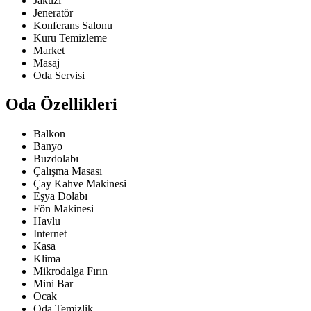
Jakuzi
Jeneratör
Konferans Salonu
Kuru Temizleme
Market
Masaj
Oda Servisi
Oda Özellikleri
Balkon
Banyo
Buzdolabı
Çalışma Masası
Çay Kahve Makinesi
Eşya Dolabı
Fön Makinesi
Havlu
Internet
Kasa
Klima
Mikrodalga Fırın
Mini Bar
Ocak
Oda Temizlik