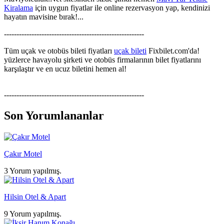
Kiralama
için uygun fiyatlar ile online rezervasyon yap, kendinizi
hayatın mavisine bırak!...
--------------------------------------------------------
Tüm uçak ve otobüs bileti fiyatları
uçak bileti
Fixbilet.com'da!
yüzlerce havayolu şirketi ve otobüs firmalarının bilet fiyatlarını
karşılaştır ve en ucuz biletini hemen al!
--------------------------------------------------------
Son Yorumlananlar
Çakır Motel
3 Yorum yapılmış.
Hilsin Otel & Apart
9 Yorum yapılmış.