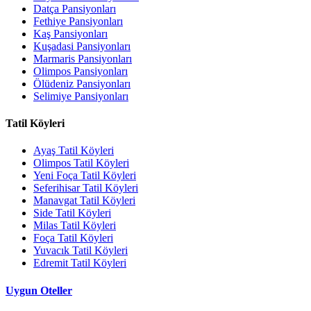
Datça Pansiyonları
Fethiye Pansiyonları
Kaş Pansiyonları
Kuşadasi Pansiyonları
Marmaris Pansiyonları
Olimpos Pansiyonları
Ölüdeniz Pansiyonları
Selimiye Pansiyonları
Tatil Köyleri
Ayaş Tatil Köyleri
Olimpos Tatil Köyleri
Yeni Foça Tatil Köyleri
Seferihisar Tatil Köyleri
Manavgat Tatil Köyleri
Side Tatil Köyleri
Milas Tatil Köyleri
Foça Tatil Köyleri
Yuvacık Tatil Köyleri
Edremit Tatil Köyleri
Uygun Oteller