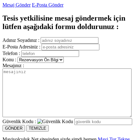
Mesaj Gönder
E-Posta Gönder
Tesis yetkilisine mesaj göndermek için
lütfen aşağıdaki formu doldurunuz :
Adınız Soyadınız :
E-Posta Adresiniz :
Telefon :
Konu :
Mesajınız :
Güvenlik Kodu :
Maviyolculuk.Net sitesinden sizde şimdi hemen
Mavi Tur Tekne