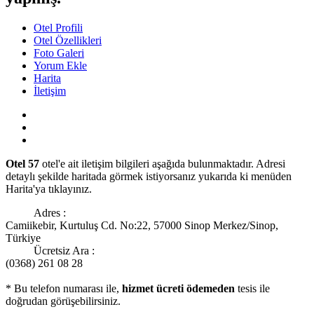
Otel Profili
Otel Özellikleri
Foto Galeri
Yorum Ekle
Harita
İletişim
Otel 57
otel'e ait iletişim bilgileri aşağıda bulunmaktadır. Adresi
detaylı şekilde haritada görmek istiyorsanız yukarıda ki menüden
Harita'ya tıklayınız.
Adres :
Camiikebir, Kurtuluş Cd. No:22, 57000 Sinop Merkez/Sinop,
Türkiye
Ücretsiz Ara :
(0368) 261 08 28
* Bu telefon numarası ile,
hizmet ücreti ödemeden
tesis ile
doğrudan görüşebilirsiniz.