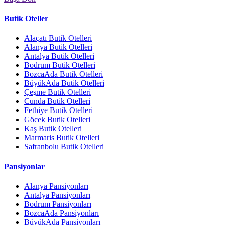
Butik Oteller
Alaçatı Butik Otelleri
Alanya Butik Otelleri
Antalya Butik Otelleri
Bodrum Butik Otelleri
BozcaAda Butik Otelleri
BüyükAda Butik Otelleri
Çeşme Butik Otelleri
Cunda Butik Otelleri
Fethiye Butik Otelleri
Göcek Butik Otelleri
Kaş Butik Otelleri
Marmaris Butik Otelleri
Safranbolu Butik Otelleri
Pansiyonlar
Alanya Pansiyonları
Antalya Pansiyonları
Bodrum Pansiyonları
BozcaAda Pansiyonları
BüyükAda Pansiyonları