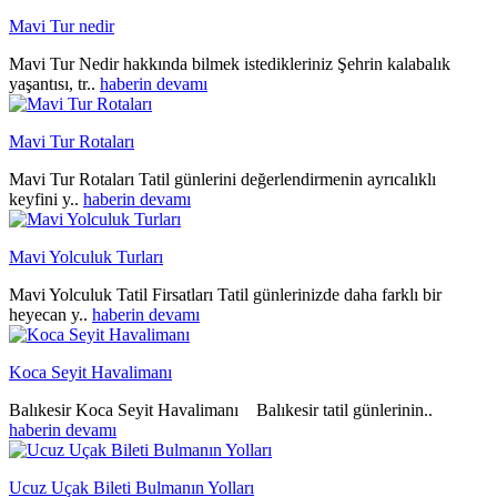
Mavi Tur nedir
Mavi Tur Nedir hakkında bilmek istedikleriniz Şehrin kalabalık
yaşantısı, tr..
haberin devamı
Mavi Tur Rotaları
Mavi Tur Rotaları Tatil günlerini değerlendirmenin ayrıcalıklı
keyfini y..
haberin devamı
Mavi Yolculuk Turları
Mavi Yolculuk Tatil Firsatları Tatil günlerinizde daha farklı bir
heyecan y..
haberin devamı
Koca Seyit Havalimanı
Balıkesir Koca Seyit Havalimanı Balıkesir tatil günlerinin..
haberin devamı
Ucuz Uçak Bileti Bulmanın Yolları