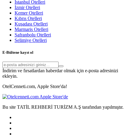
İstanbul Otelleri
İzmir Otelleri
Kemer Otelleri
Kıbrıs Otelleri
Kuşadası Otelleri
Marmaris Otelleri
Safranbolu Otelleri
Selimiye Otelleri
E-Bültene kayıt ol
İndirim ve fırsatlardan haberdar olmak için e-posta adresinizi
ekleyin.
OtelCenneti.com, Apple Store'da!
Bu site TATİL REHBERİ TURİZM A.Ş tarafından yapılmıştır.