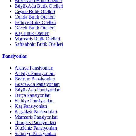
BozcaAda Butik Otelleri
BüyükAda Butik Otelleri
Çeşme Butik Otelleri
Cunda Butik Otelleri
Fethiye Butik Otelleri
Göcek Butik Otelleri
Kaş Butik Otelleri
Marmaris Butik Otelleri
Safranbolu Butik Otelleri
Pansiyonlar
Alanya Pansiyonları
Antalya Pansiyonları
Bodrum Pansiyonları
BozcaAda Pansiyonları
BüyükAda Pansiyonları
Datça Pansiyonları
Fethiye Pansiyonları
Kaş Pansiyonları
Kuşadasi Pansiyonları
Marmaris Pansiyonları
Olimpos Pansiyonları
Ölüdeniz Pansiyonları
Selimiye Pansiyonları