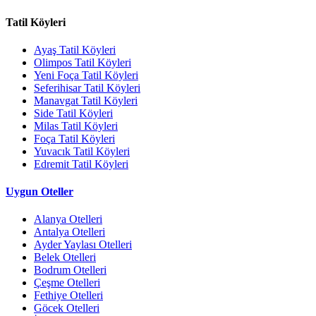
Tatil Köyleri
Ayaş Tatil Köyleri
Olimpos Tatil Köyleri
Yeni Foça Tatil Köyleri
Seferihisar Tatil Köyleri
Manavgat Tatil Köyleri
Side Tatil Köyleri
Milas Tatil Köyleri
Foça Tatil Köyleri
Yuvacık Tatil Köyleri
Edremit Tatil Köyleri
Uygun Oteller
Alanya Otelleri
Antalya Otelleri
Ayder Yaylası Otelleri
Belek Otelleri
Bodrum Otelleri
Çeşme Otelleri
Fethiye Otelleri
Göcek Otelleri