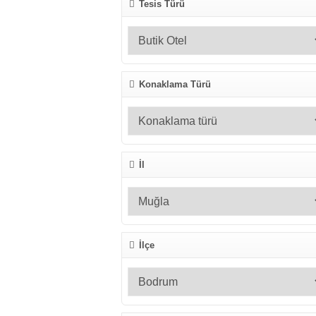
Tesis Türü
Konaklama Türü
İl
İlçe