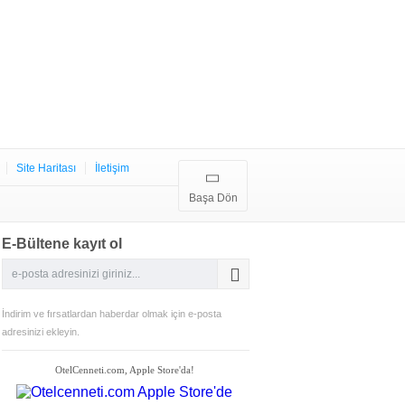
Site Haritası
İletişim
Başa Dön
E-Bültene kayıt ol
İndirim ve fırsatlardan haberdar olmak için e-posta
adresinizi ekleyin.
OtelCenneti.com, Apple Store'da!