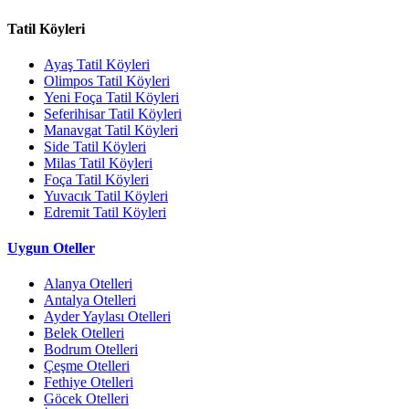
Tatil Köyleri
Ayaş Tatil Köyleri
Olimpos Tatil Köyleri
Yeni Foça Tatil Köyleri
Seferihisar Tatil Köyleri
Manavgat Tatil Köyleri
Side Tatil Köyleri
Milas Tatil Köyleri
Foça Tatil Köyleri
Yuvacık Tatil Köyleri
Edremit Tatil Köyleri
Uygun Oteller
Alanya Otelleri
Antalya Otelleri
Ayder Yaylası Otelleri
Belek Otelleri
Bodrum Otelleri
Çeşme Otelleri
Fethiye Otelleri
Göcek Otelleri