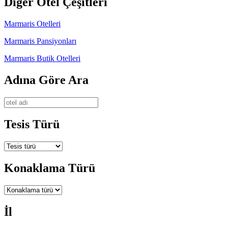
Diğer Otel Çeşitleri
Marmaris Otelleri
Marmaris Pansiyonları
Marmaris Butik Otelleri
Adına Göre Ara
Tesis Türü
Konaklama Türü
İl