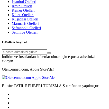
İstanbul Otelleri
İzmir Otelleri
Kemer Otelleri
Kıbrıs Otelleri
Kuşadası Otelleri
Marmaris Otelleri
Safranbolu Otelleri
Selimiye Otelleri
E-Bültene kayıt ol
İndirim ve fırsatlardan haberdar olmak için e-posta adresinizi
ekleyin.
OtelCenneti.com, Apple Store'da!
Bu site TATİL REHBERİ TURİZM A.Ş tarafından yapılmıştır.