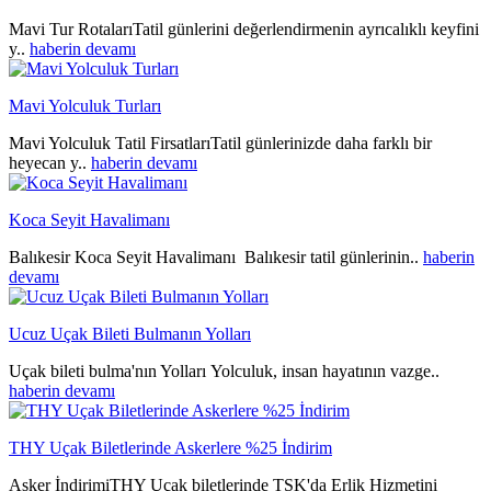
Mavi Tur RotalarıTatil günlerini değerlendirmenin ayrıcalıklı keyfini
y..
haberin devamı
Mavi Yolculuk Turları
Mavi Yolculuk Tatil FirsatlarıTatil günlerinizde daha farklı bir
heyecan y..
haberin devamı
Koca Seyit Havalimanı
Balıkesir Koca Seyit Havalimanı Balıkesir tatil günlerinin..
haberin
devamı
Ucuz Uçak Bileti Bulmanın Yolları
Uçak bileti bulma'nın Yolları Yolculuk, insan hayatının vazge..
haberin devamı
THY Uçak Biletlerinde Askerlere %25 İndirim
Asker İndirimiTHY Uçak biletlerinde TSK'da Erlik Hizmetini