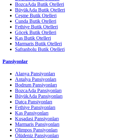
BozcaAda Butik Otelleri
BüyükAda Butik Otelleri
Çeşme Butik Otelleri
Cunda Butik Otelleri
Fethiye Butik Otelleri
Göcek Butik Otelleri
Kaş Butik Otelleri
Marmaris Butik Otelleri
Safranbolu Butik Otelleri
Pansiyonlar
Alanya Pansiyonları
Antalya Pansiyonları
Bodrum Pansiyonları
BozcaAda Pansiyonları
BüyükAda Pansiyonları
Datça Pansiyonları
Fethiye Pansiyonları
Kaş Pansiyonları
Kuşadasi Pansiyonları
Marmaris Pansiyonları
Olimpos Pansiyonları
Ölüdeniz Pansiyonları