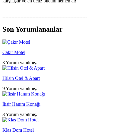
karşılaştır ve en ucuz biletini hemen al!
--------------------------------------------------------
Son Yorumlananlar
Çakır Motel
3 Yorum yapılmış.
Hilsin Otel & Apart
9 Yorum yapılmış.
İksir Hanım Konağı
3 Yorum yapılmış.
Klas Dom Hotel