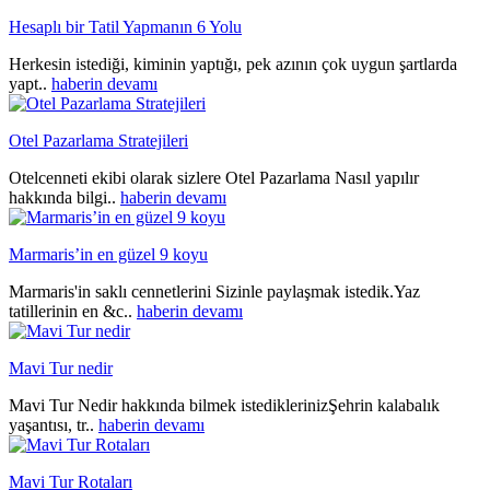
Hesaplı bir Tatil Yapmanın 6 Yolu
Herkesin istediği, kiminin yaptığı, pek azının çok uygun şartlarda
yapt..
haberin devamı
Otel Pazarlama Stratejileri
Otelcenneti ekibi olarak sizlere Otel Pazarlama Nasıl yapılır
hakkında bilgi..
haberin devamı
Marmaris’in en güzel 9 koyu
Marmaris'in saklı cennetlerini Sizinle paylaşmak istedik.Yaz
tatillerinin en &c..
haberin devamı
Mavi Tur nedir
Mavi Tur Nedir hakkında bilmek istediklerinizŞehrin kalabalık
yaşantısı, tr..
haberin devamı
Mavi Tur Rotaları