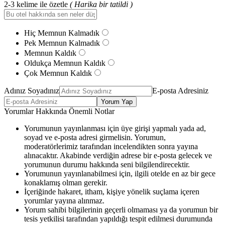
2-3 kelime ile özetle
( Harika bir tatildi )
Hiç Memnun Kalmadık
Pek Memnun Kalmadık
Memnun Kaldık
Oldukça Memnun Kaldık
Çok Memnun Kaldık
Adınız Soyadınız
E-posta Adresiniz
Yorum Yap
Yorumlar Hakkında Önemli Notlar
Yorumunun yayınlanması için üye girişi yapmalı yada ad,
soyad ve e-posta adresi girmelisin. Yorumun,
moderatörlerimiz tarafından incelendikten sonra yayına
alınacaktır. Akabinde verdiğin adrese bir e-posta gelecek ve
yorumunun durumu hakkında seni bilgilendirecektir.
Yorumunun yayınlanabilmesi için, ilgili otelde en az bir gece
konaklamış olman gerekir.
İçeriğinde hakaret, itham, kişiye yönelik suçlama içeren
yorumlar yayına alınmaz.
Yorum sahibi bilgilerinin geçerli olmaması ya da yorumun bir
tesis yetkilisi tarafından yapıldığı tespit edilmesi durumunda