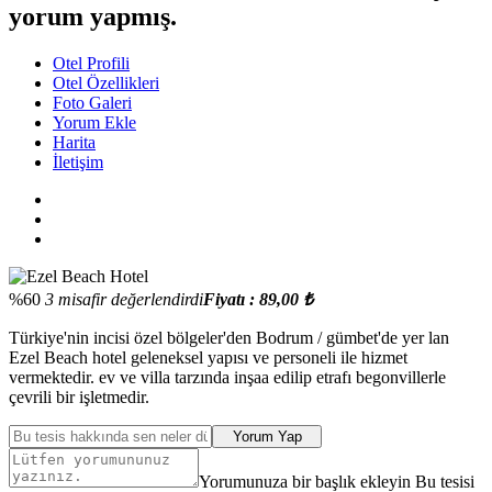
yorum yapmış.
Otel Profili
Otel Özellikleri
Foto Galeri
Yorum Ekle
Harita
İletişim
%60
3 misafir değerlendirdi
Fiyatı : 89,00 ₺
Türkiye'nin incisi özel bölgeler'den Bodrum / gümbet'de yer lan
Ezel Beach hotel geleneksel yapısı ve personeli ile hizmet
vermektedir. ev ve villa tarzında inşaa edilip etrafı begonvillerle
çevrili bir işletmedir.
Yorum Yap
Yorumunuza bir başlık ekleyin Bu tesisi