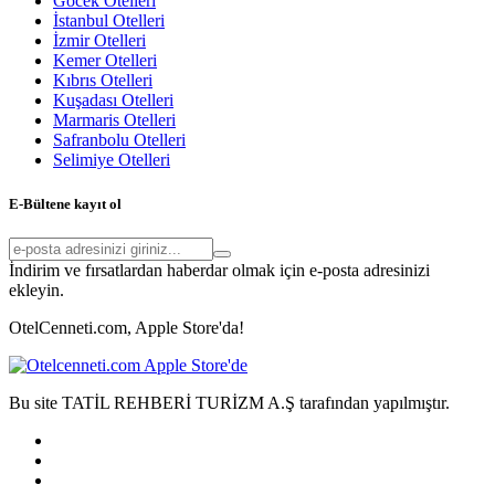
Göcek Otelleri
İstanbul Otelleri
İzmir Otelleri
Kemer Otelleri
Kıbrıs Otelleri
Kuşadası Otelleri
Marmaris Otelleri
Safranbolu Otelleri
Selimiye Otelleri
E-Bültene kayıt ol
İndirim ve fırsatlardan haberdar olmak için e-posta adresinizi
ekleyin.
OtelCenneti.com, Apple Store'da!
Bu site TATİL REHBERİ TURİZM A.Ş tarafından yapılmıştır.