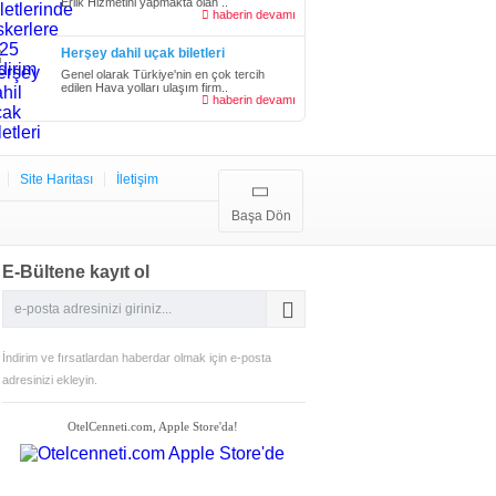
Erlik Hizmetini yapmakta olan ..
haberin devamı
Herşey dahil uçak biletleri
Genel olarak Türkiye'nin en çok tercih
edilen Hava yolları ulaşım firm..
haberin devamı
Site Haritası
İletişim
Başa Dön
E-Bültene kayıt ol
İndirim ve fırsatlardan haberdar olmak için e-posta
adresinizi ekleyin.
OtelCenneti.com, Apple Store'da!