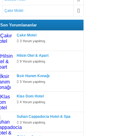
Çakır Motel
Son Yorumlananlar
Çakır Motel
3 Yorum yapılmış.
Hilsin Otel & Apart
9 Yorum yapılmış.
İksir Hanım Konağı
3 Yorum yapılmış.
Klas Dom Hotel
4 Yorum yapılmış.
Suhan Cappadocia Hotel & Spa
3 Yorum yapılmış.