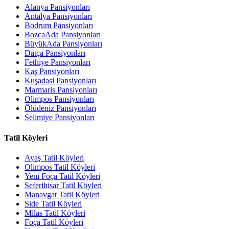
Alanya Pansiyonları
Antalya Pansiyonları
Bodrum Pansiyonları
BozcaAda Pansiyonları
BüyükAda Pansiyonları
Datça Pansiyonları
Fethiye Pansiyonları
Kaş Pansiyonları
Kuşadasi Pansiyonları
Marmaris Pansiyonları
Olimpos Pansiyonları
Ölüdeniz Pansiyonları
Selimiye Pansiyonları
Tatil Köyleri
Ayaş Tatil Köyleri
Olimpos Tatil Köyleri
Yeni Foça Tatil Köyleri
Seferihisar Tatil Köyleri
Manavgat Tatil Köyleri
Side Tatil Köyleri
Milas Tatil Köyleri
Foça Tatil Köyleri