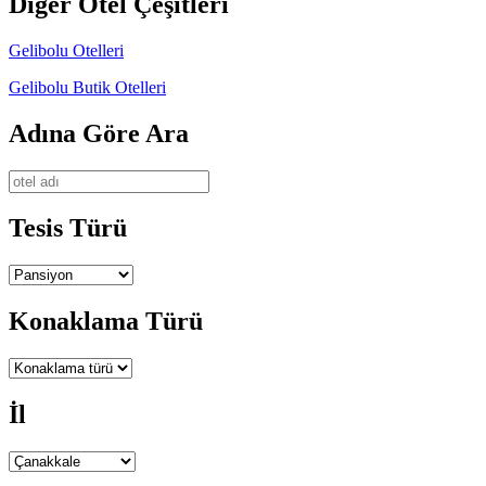
Diğer Otel Çeşitleri
Gelibolu Otelleri
Gelibolu Butik Otelleri
Adına Göre Ara
Tesis Türü
Konaklama Türü
İl