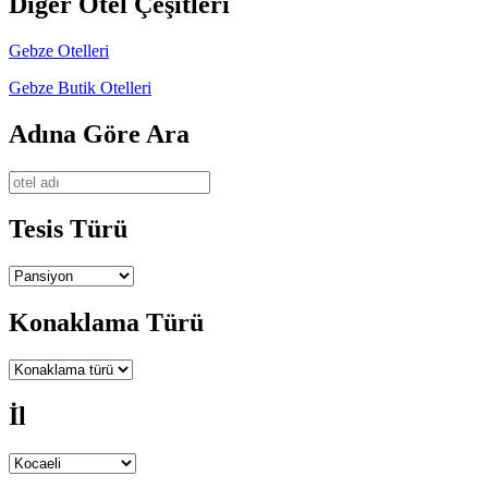
Diğer Otel Çeşitleri
Gebze Otelleri
Gebze Butik Otelleri
Adına Göre Ara
Tesis Türü
Konaklama Türü
İl