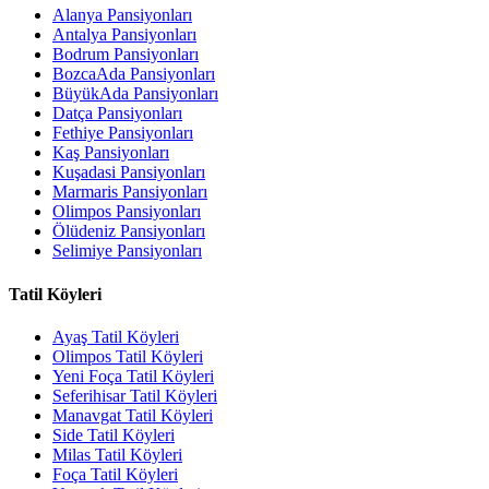
Alanya Pansiyonları
Antalya Pansiyonları
Bodrum Pansiyonları
BozcaAda Pansiyonları
BüyükAda Pansiyonları
Datça Pansiyonları
Fethiye Pansiyonları
Kaş Pansiyonları
Kuşadasi Pansiyonları
Marmaris Pansiyonları
Olimpos Pansiyonları
Ölüdeniz Pansiyonları
Selimiye Pansiyonları
Tatil Köyleri
Ayaş Tatil Köyleri
Olimpos Tatil Köyleri
Yeni Foça Tatil Köyleri
Seferihisar Tatil Köyleri
Manavgat Tatil Köyleri
Side Tatil Köyleri
Milas Tatil Köyleri
Foça Tatil Köyleri