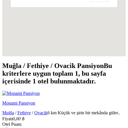
Muğla / Fethiye / Ovacik Pansiyon
Bu
kriterlere uygun toplam 1, bu sayfa
içerisinde 1 otel bulunmaktadır.
Monami Pansiyon
Muğla
/
Fethiye
/
Ovacik
6 km Küçük ve şirin bir mekânda güler..
Fiyatı
0,
00 ₺
Otel Puanı