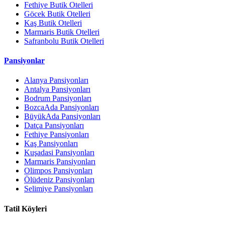
Fethiye Butik Otelleri
Göcek Butik Otelleri
Kaş Butik Otelleri
Marmaris Butik Otelleri
Safranbolu Butik Otelleri
Pansiyonlar
Alanya Pansiyonları
Antalya Pansiyonları
Bodrum Pansiyonları
BozcaAda Pansiyonları
BüyükAda Pansiyonları
Datça Pansiyonları
Fethiye Pansiyonları
Kaş Pansiyonları
Kuşadasi Pansiyonları
Marmaris Pansiyonları
Olimpos Pansiyonları
Ölüdeniz Pansiyonları
Selimiye Pansiyonları
Tatil Köyleri