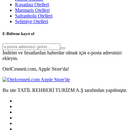
Kuşadası Otelleri
Marmaris Otelleri
Safranbolu Otelleri
Selimiye Otelleri
E-Bültene kayıt ol
İndirim ve fırsatlardan haberdar olmak için e-posta adresinizi
ekleyin.
OtelCenneti.com, Apple Store'da!
Bu site TATİL REHBERİ TURİZM A.Ş tarafından yapılmıştır.