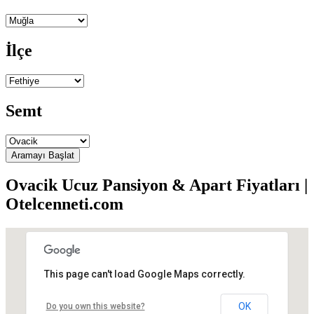
İlçe
Semt
Ovacik Ucuz Pansiyon & Apart Fiyatları |
Otelcenneti.com
This page can't load Google Maps correctly.
Monami Pansiyon
OK
Do you own this website?