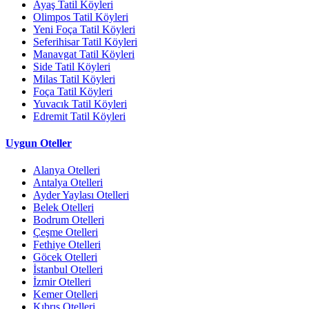
Ayaş Tatil Köyleri
Olimpos Tatil Köyleri
Yeni Foça Tatil Köyleri
Seferihisar Tatil Köyleri
Manavgat Tatil Köyleri
Side Tatil Köyleri
Milas Tatil Köyleri
Foça Tatil Köyleri
Yuvacık Tatil Köyleri
Edremit Tatil Köyleri
Uygun Oteller
Alanya Otelleri
Antalya Otelleri
Ayder Yaylası Otelleri
Belek Otelleri
Bodrum Otelleri
Çeşme Otelleri
Fethiye Otelleri
Göcek Otelleri
İstanbul Otelleri
İzmir Otelleri
Kemer Otelleri
Kıbrıs Otelleri