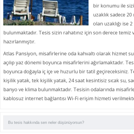
bir konumu ile sizi
uzaklık sadece 20
olan uzaklığı ise 
bulunmaktadır. Tesis sizin rahatınız için son derece temi
hazırlanmıştır.
Atlas Pansiyon, misafirlerine oda kahvaltı olarak hizmet s
açılıp yaz dönemi boyunca misafirlerini ağırlamaktadır. T
boyunca doğayla iç içe ve huzurlu bir tatil geçireceksiniz. T
kişilik yatak, tek kişilik yatak, 24 saat kesintisiz sıcak su, 
banyo ve klima bulunmaktadır. Tesisin odalarında misafirler
kablosuz internet bağlantısı Wi-Fi erişim hizmeti verilmekte