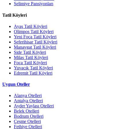
Selimiye Pansiyonları
Tatil Köyleri
Ayaş Tatil Köyleri
Olimpos Tatil Köyleri
Yeni Foça Tatil Köyleri
Seferihisar Tatil Köyleri
Manavgat Tatil Köyleri
Side Tatil Köyleri
Milas Tatil Köyleri
Foça Tatil Köyleri
Yuvacık Tatil Köyleri
Edremit Tatil Köyleri
Uygun Oteller
Alanya Otelleri
Antalya Otelleri
Ayder Yaylası Otelleri
Belek Otelleri
Bodrum Otelleri
Çeşme Otelleri
Fethiye Otelleri