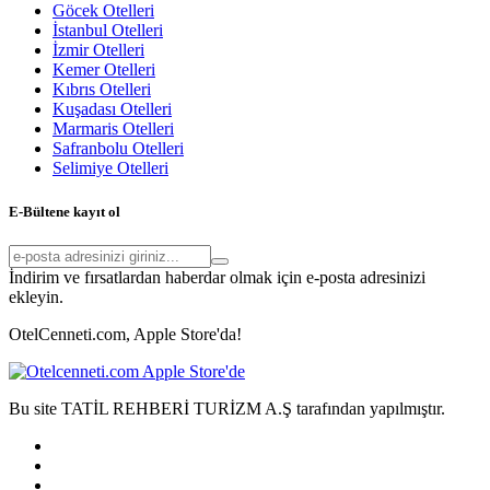
Göcek Otelleri
İstanbul Otelleri
İzmir Otelleri
Kemer Otelleri
Kıbrıs Otelleri
Kuşadası Otelleri
Marmaris Otelleri
Safranbolu Otelleri
Selimiye Otelleri
E-Bültene kayıt ol
İndirim ve fırsatlardan haberdar olmak için e-posta adresinizi
ekleyin.
OtelCenneti.com, Apple Store'da!
Bu site TATİL REHBERİ TURİZM A.Ş tarafından yapılmıştır.