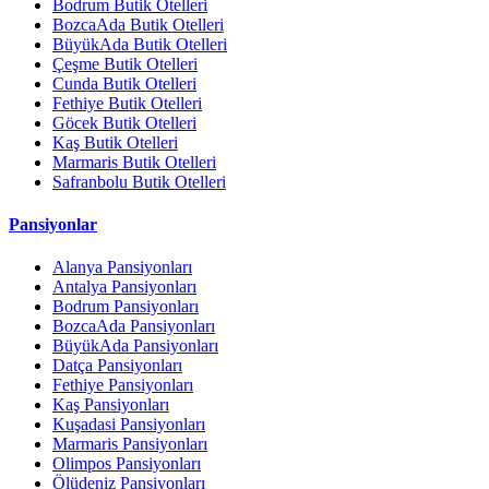
Bodrum Butik Otelleri
BozcaAda Butik Otelleri
BüyükAda Butik Otelleri
Çeşme Butik Otelleri
Cunda Butik Otelleri
Fethiye Butik Otelleri
Göcek Butik Otelleri
Kaş Butik Otelleri
Marmaris Butik Otelleri
Safranbolu Butik Otelleri
Pansiyonlar
Alanya Pansiyonları
Antalya Pansiyonları
Bodrum Pansiyonları
BozcaAda Pansiyonları
BüyükAda Pansiyonları
Datça Pansiyonları
Fethiye Pansiyonları
Kaş Pansiyonları
Kuşadasi Pansiyonları
Marmaris Pansiyonları
Olimpos Pansiyonları
Ölüdeniz Pansiyonları