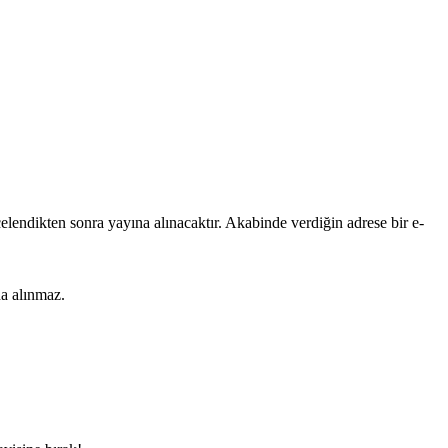
lendikten sonra yayına alınacaktır. Akabinde verdiğin adrese bir e-
na alınmaz.