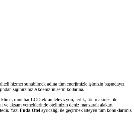
aliteli hizmet sunabilmek adına tüm enerjimizle işimizin başındayız.
ğından sığınırsınız Akdeniz’in serin kollarına.
, klima, mini bar LCD ekran televizyon, terlik, fön makinesi ile
en ve akşam yemeklerinde otelimizin deniz manzaralı alakart
tedir. Yazı
Fuda Otel
ayrıcalığı ile geçirmek isteyen tüm konuklarımız