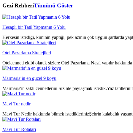
Gezi Rehberi
Tümünü Göster
Hesaplı bir Tatil Yapmanın 6 Yolu
Herkesin istediği, kiminin yaptığı, pek azının çok uygun şartlarda yap
Otel Pazarlama Stratejileri
Otelcenneti ekibi olarak sizlere Otel Pazarlama Nasıl yapılır hakkında 
Marmaris’in en güzel 9 koyu
Marmaris'in saklı cennetlerini Sizinle paylaşmak istedik.Yaz tatillerin
Mavi Tur nedir
Mavi Tur Nedir hakkında bilmek istediklerinizŞehrin kalabalık yaşantıs
Mavi Tur Rotaları