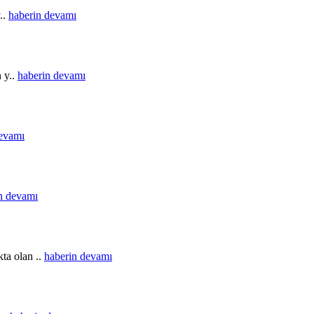
..
haberin devamı
n y..
haberin devamı
devamı
n devamı
ta olan ..
haberin devamı