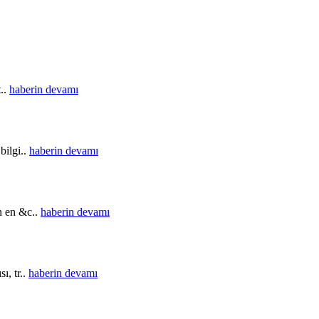
t..
haberin devamı
bilgi..
haberin devamı
in en &c..
haberin devamı
ı, tr..
haberin devamı