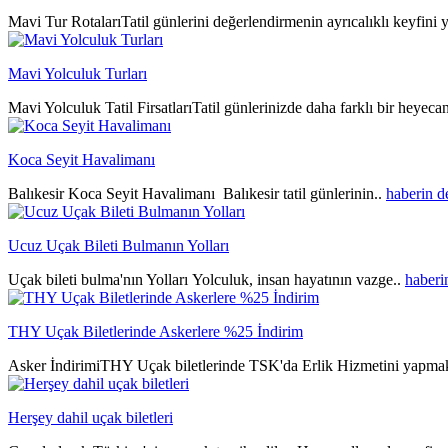
Mavi Tur RotalarıTatil günlerini değerlendirmenin ayrıcalıklı keyfini y
Mavi Yolculuk Turları
Mavi Yolculuk Tatil FirsatlarıTatil günlerinizde daha farklı bir heyeca
Koca Seyit Havalimanı
Balıkesir Koca Seyit Havalimanı Balıkesir tatil günlerinin..
haberin 
Ucuz Uçak Bileti Bulmanın Yolları
Uçak bileti bulma'nın Yolları Yolculuk, insan hayatının vazge..
haberi
THY Uçak Biletlerinde Askerlere %25 İndirim
Asker İndirimiTHY Uçak biletlerinde TSK'da Erlik Hizmetini yapmak
Herşey dahil uçak biletleri