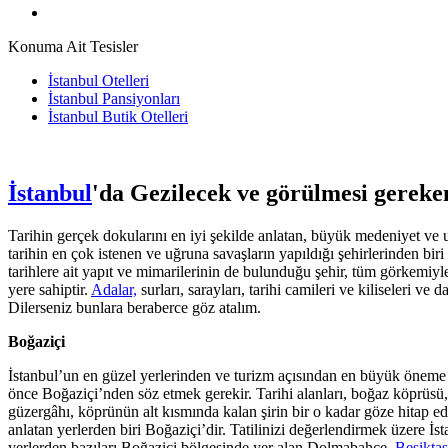
Konuma Ait Tesisler
İstanbul Otelleri
İstanbul Pansiyonları
İstanbul Butik Otelleri
İstanbul
'da Gezilecek ve görülmesi gereke
Tarihin gerçek dokularını en iyi şekilde anlatan, büyük medeniyet ve 
tarihin en çok istenen ve uğruna savaşların yapıldığı şehirlerinden biri 
tarihlere ait yapıt ve mimarilerinin de bulunduğu şehir, tüm görkemi
yere sahiptir.
Adalar,
surları, sarayları, tarihi camileri ve kiliseleri v
Dilerseniz bunlara beraberce göz atalım.
Boğaziçi
İstanbul’un en güzel yerlerinden ve turizm açısından en büyük öneme 
önce Boğaziçi’nden söz etmek gerekir. Tarihi alanları, boğaz köprüsü,
güzergâhı, köprünün alt kısmında kalan şirin bir o kadar göze hitap 
anlatan yerlerden biri Boğaziçi’dir. Tatilinizi değerlendirmek üzere İ
yerlerden bazıları Boğaziçi bölgesinde yer alan Dolmabahçe,
Beşiktaş