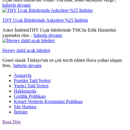
haberin devamı
THY Uçak Biletlerinde Askerlere %25 İndirim
Asker İndirimiTHY Uçak biletlerinde TSK'da Erlik Hizmetini
yapmakta olan ..
haberin devamı
Herşey dahil uçak biletleri
Genel olarak Türkiye'nin en çok tercih edilen Hava yolları ulaşım
firm..
haberin devamı
Anasayfa
Popüler Tatil Yerleri
Yurtiçi Tatil Yerleri
Hakkımızda
Gizlilik Politikası
Kişisel Verilerin Korunması Politikası
Site Haritası
İletişim
Başa Dön