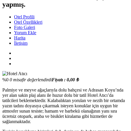
yapmış.
Otel Profili
Otel Özellikleri
Foto Galeri
Yorum Ekle
Harita
İletişim
%0
0 misafir değerlendirdi
Fiyatı : 0,00 ₺
Palmiye ve meyve ağaçlarıyla dolu bahçesi ve Adrasan Koyu’nda
yer alan sakin plaj alanı ile huzur dolu bir tatil Hotel Atıcı’da
tatilcileri beklemektedir. Kalabalıktan yorulan ve nezih bir ortamda
yazın tadını doyasıya çıkarmak isteyen konuklar için uygun bir
atmosfer sunan tesiste; hamam ve barbekü olanağının yanı sıra
ücretsiz otopark, araba ve bisiklet kiralama gibi hizmetler de
sağlanmaktadır.