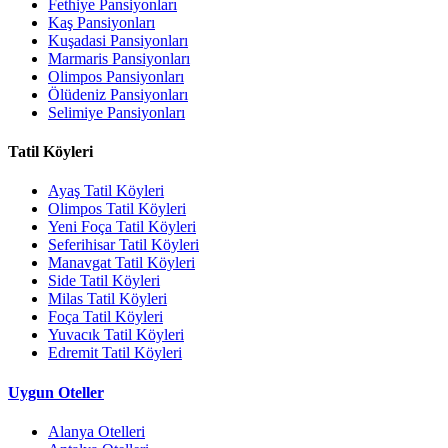
Fethiye Pansiyonları
Kaş Pansiyonları
Kuşadasi Pansiyonları
Marmaris Pansiyonları
Olimpos Pansiyonları
Ölüdeniz Pansiyonları
Selimiye Pansiyonları
Tatil Köyleri
Ayaş Tatil Köyleri
Olimpos Tatil Köyleri
Yeni Foça Tatil Köyleri
Seferihisar Tatil Köyleri
Manavgat Tatil Köyleri
Side Tatil Köyleri
Milas Tatil Köyleri
Foça Tatil Köyleri
Yuvacık Tatil Köyleri
Edremit Tatil Köyleri
Uygun Oteller
Alanya Otelleri