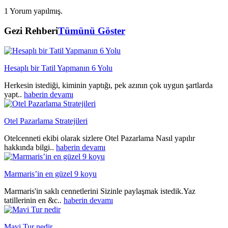
1 Yorum yapılmış.
Gezi Rehberi
Tümünü Göster
Hesaplı bir Tatil Yapmanın 6 Yolu
Herkesin istediği, kiminin yaptığı, pek azının çok uygun şartlarda
yapt..
haberin devamı
Otel Pazarlama Stratejileri
Otelcenneti ekibi olarak sizlere Otel Pazarlama Nasıl yapılır
hakkında bilgi..
haberin devamı
Marmaris’in en güzel 9 koyu
Marmaris'in saklı cennetlerini Sizinle paylaşmak istedik.Yaz
tatillerinin en &c..
haberin devamı
Mavi Tur nedir