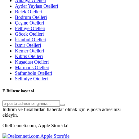
Antalya Otelleri
Ayder Yaylası Otelleri
Belek Otelleri
Bodrum Otelleri
Çeşme Otelleri
Fethiye Otelleri
Göcek Otelleri
İstanbul Otelleri
İzmir Otelleri
Kemer Otelleri
Kıbrıs Otelleri
Kuşadası Otelleri
Marmaris Otelleri
Safranbolu Otelleri
Selimiye Otelleri
E-Bültene kayıt ol
İndirim ve fırsatlardan haberdar olmak için e-posta adresinizi
ekleyin.
OtelCenneti.com, Apple Store'da!