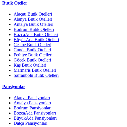
Butik Oteller
Alaçatı Butik Otelleri
Alanya Butik Otelleri
Antalya Butik Otelleri
Bodrum Butik Otelleri
BozcaAda Butik Otelleri
BüyükAda Butik Otelleri
Çeşme Butik Otelleri
Cunda Butik Otelleri
Fethiye Butik Otelleri
Göcek Butik Otelleri
Kaş Butik Otelleri
Marmaris Butik Otelleri
Safranbolu Butik Otelleri
Pansiyonlar
Alanya Pansiyonları
Antalya Pansiyonları
Bodrum Pansiyonları
BozcaAda Pansiyonları
BüyükAda Pansiyonları
Datça Pansiyonları