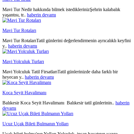
Mavi Tur Nedir hakkında bilmek istediklerinizŞehrin kalabalık
yaşantısı, tr..
haberin devamı
Mavi Tur Rotaları
Mavi Tur RotalarıTatil günlerini değerlendirmenin ayrıcalıklı keyfini
y..
haberin devamı
Mavi Yolculuk Turları
Mavi Yolculuk Tatil FirsatlarıTatil günlerinizde daha farklı bir
heyecan y..
haberin devamı
Koca Seyit Havalimanı
Balıkesir Koca Seyit Havalimanı Balıkesir tatil günlerinin..
haberin
devamı
Ucuz Uçak Bileti Bulmanın Yolları
Uçak bileti bulma'nın Yolları Yolculuk, insan hayatının vazge..