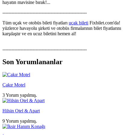
hayatın mavisine bırak!...
--------------------------------------------------------
Tüm uçak ve otobüs bileti fiyatları
uçak bileti
Fixbilet.com'da!
yüzlerce havayolu şirketi ve otobüs firmalarının bilet fiyatlarını
karşılaştır ve en ucuz biletini hemen al!
--------------------------------------------------------
Son Yorumlananlar
Çakır Motel
3 Yorum yapılmış.
Hilsin Otel & Apart
9 Yorum yapılmış.