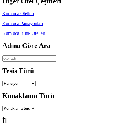
Diğer Otel Çeşitleri
Kumluca Otelleri
Kumluca Pansiyonları
Kumluca Butik Otelleri
Adına Göre Ara
Tesis Türü
Konaklama Türü
İl