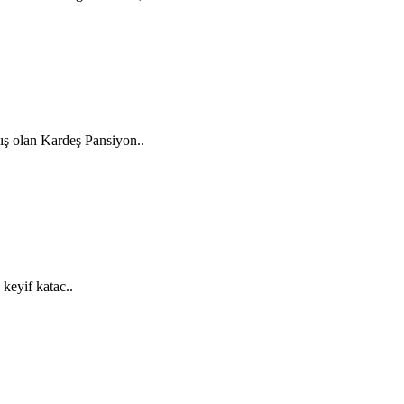
ş olan Kardeş Pansiyon..
 keyif katac..