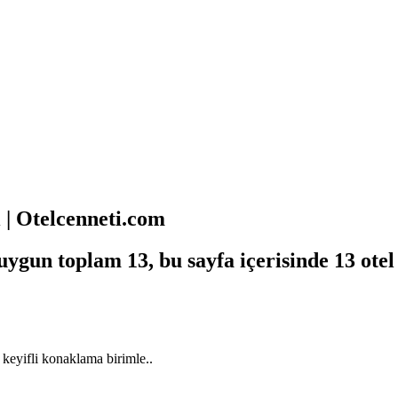
| Otelcenneti.com
uygun toplam 13, bu sayfa içerisinde 13 ote
keyifli konaklama birimle..