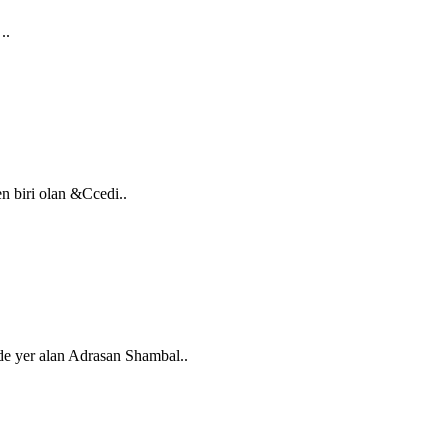
..
en biri olan &Ccedi..
de yer alan Adrasan Shambal..