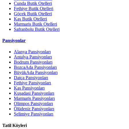
Cunda Butik Otelleri
Fethiye Butik Otelleri
Göcek Butik Otelleri
Kaş Butik Otelleri
Marmaris Butik Otelleri
Safranbolu Butik Otelleri
Pansiyonlar
Alanya Pansiyonları
Antalya Pansiyonları
Bodrum Pansiyonları
BozcaAda Pansiyonları
BüyükAda Pansiyonları
Datça Pansiyonları
Fethiye Pansiyonları
Kaş Pansiyonları
Kuşadasi Pansiyonları
Marmaris Pansiyonları
Olimpos Pansiyonları
Ölüdeniz Pansiyonları
Selimiye Pansiyonları
Tatil Köyleri