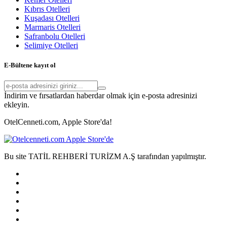
Kıbrıs Otelleri
Kuşadası Otelleri
Marmaris Otelleri
Safranbolu Otelleri
Selimiye Otelleri
E-Bültene kayıt ol
İndirim ve fırsatlardan haberdar olmak için e-posta adresinizi
ekleyin.
OtelCenneti.com, Apple Store'da!
Bu site TATİL REHBERİ TURİZM A.Ş tarafından yapılmıştır.