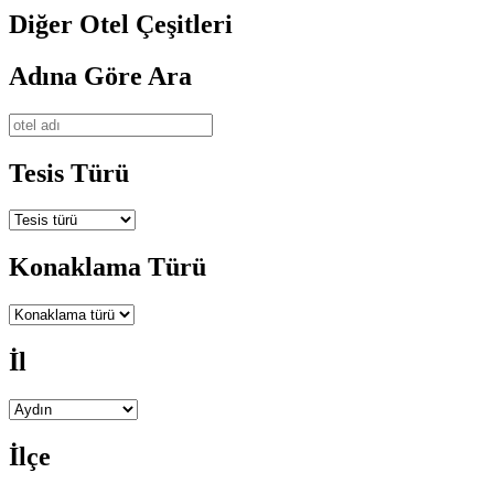
Diğer Otel Çeşitleri
Adına Göre Ara
Tesis Türü
Konaklama Türü
İl
İlçe