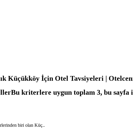
k Küçükköy İçin Otel Tavsiyeleri | Otelce
ller
Bu kriterlere uygun toplam 3, bu sayfa 
rlerinden biri olan Küç..