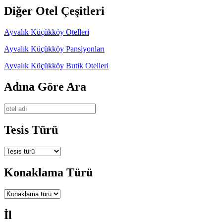
Diğer Otel Çeşitleri
Ayvalık Küçükköy Otelleri
Ayvalık Küçükköy Pansiyonları
Ayvalık Küçükköy Butik Otelleri
Adına Göre Ara
Tesis Türü
Konaklama Türü
İl