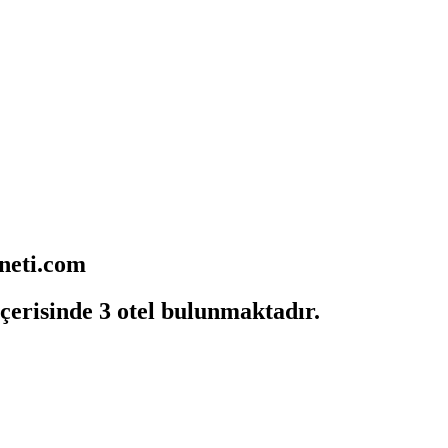
nneti.com
içerisinde 3 otel bulunmaktadır.