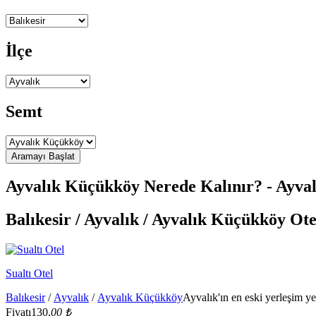
İlçe
Semt
Ayvalık Küçükköy Nerede Kalınır? - Ayvalı
Balıkesir / Ayvalık / Ayvalık Küçükköy Ote
Sualtı Otel
Balıkesir
/
Ayvalık
/
Ayvalık Küçükköy
Ayvalık'ın en eski yerleşim ye
Fiyatı
130,
00 ₺