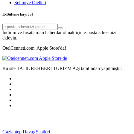
Selimiye Otelleri
E-Bültene kayıt ol
İndirim ve fırsatlardan haberdar olmak için e-posta adresinizi
ekleyin.
OtelCenneti.com, Apple Store'da!
Bu site TATİL REHBERİ TURİZM A.Ş tarafından yapılmıştır.
Gaziantep Havaş Saatleri
Haartransplantatie Tilburg &