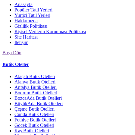
Anasayfa
Popüler Tatil Yerleri
Yurtiçi Tatil Yerleri
Hakkımızda
Gizlilik Politikası
Kişisel Verilerin Korunması Politikası
Site Haritası
İletişim
Başa Dön
Butik Oteller
Alaçatı Butik Otelleri
Alanya Butik Otelleri
Antalya Butik Otelleri
Bodrum Butik Otelleri
BozcaAda Butik Otelleri
BüyükAda Butik Otelleri
Çeşme Butik Otelleri
Cunda Butik Otelleri
Fethiye Butik Otelleri
Göcek Butik Otelleri
Kaş Butik Otelleri