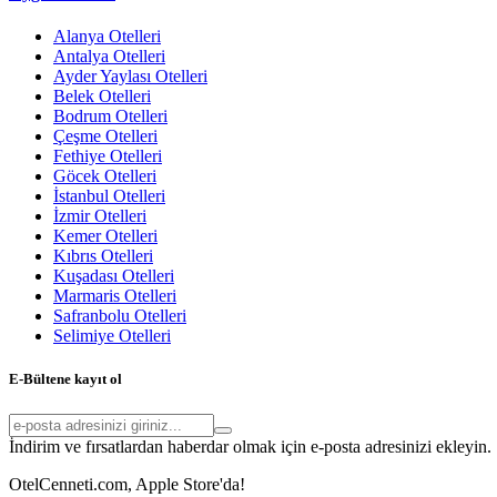
Alanya Otelleri
Antalya Otelleri
Ayder Yaylası Otelleri
Belek Otelleri
Bodrum Otelleri
Çeşme Otelleri
Fethiye Otelleri
Göcek Otelleri
İstanbul Otelleri
İzmir Otelleri
Kemer Otelleri
Kıbrıs Otelleri
Kuşadası Otelleri
Marmaris Otelleri
Safranbolu Otelleri
Selimiye Otelleri
E-Bültene kayıt ol
İndirim ve fırsatlardan haberdar olmak için e-posta adresinizi ekleyin.
OtelCenneti.com, Apple Store'da!