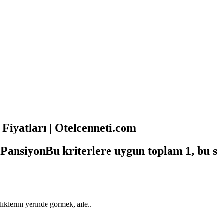
Fiyatları | Otelcenneti.com
 Pansiyon
Bu kriterlere uygun toplam 1, bu s
klerini yerinde görmek, aile..