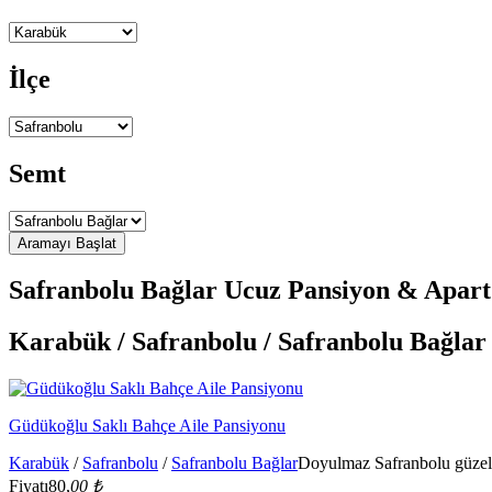
İlçe
Semt
Safranbolu Bağlar Ucuz Pansiyon & Apart 
Karabük / Safranbolu / Safranbolu Bağlar
Güdükoğlu Saklı Bahçe Aile Pansiyonu
Karabük
/
Safranbolu
/
Safranbolu Bağlar
Doyulmaz Safranbolu güzelli
Fiyatı
80,
00 ₺