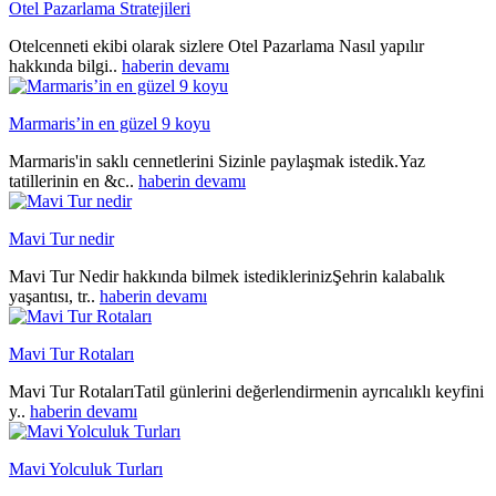
Otel Pazarlama Stratejileri
Otelcenneti ekibi olarak sizlere Otel Pazarlama Nasıl yapılır
hakkında bilgi..
haberin devamı
Marmaris’in en güzel 9 koyu
Marmaris'in saklı cennetlerini Sizinle paylaşmak istedik.Yaz
tatillerinin en &c..
haberin devamı
Mavi Tur nedir
Mavi Tur Nedir hakkında bilmek istediklerinizŞehrin kalabalık
yaşantısı, tr..
haberin devamı
Mavi Tur Rotaları
Mavi Tur RotalarıTatil günlerini değerlendirmenin ayrıcalıklı keyfini
y..
haberin devamı
Mavi Yolculuk Turları