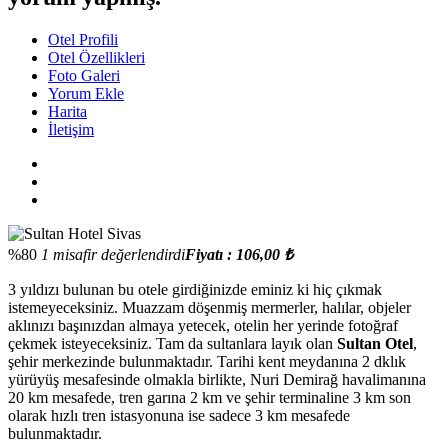
Otel Profili
Otel Özellikleri
Foto Galeri
Yorum Ekle
Harita
İletişim
%80
1 misafir değerlendirdi
Fiyatı : 106,00 ₺
3 yıldızı bulunan bu otele girdiğinizde eminiz ki hiç çıkmak
istemeyeceksiniz. Muazzam döşenmiş mermerler, halılar, objeler
aklınızı başınızdan almaya yetecek, otelin her yerinde fotoğraf
çekmek isteyeceksiniz. Tam da sultanlara layık olan
Sultan Otel
,
şehir merkezinde bulunmaktadır. Tarihi kent meydanına 2 dklık
yürüyüş mesafesinde olmakla birlikte, Nuri Demirağ havalimanına
20 km mesafede, tren garına 2 km ve şehir terminaline 3 km son
olarak hızlı tren istasyonuna ise sadece 3 km mesafede
bulunmaktadır.