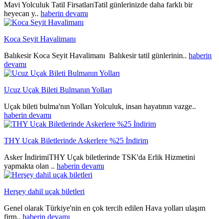
Mavi Yolculuk Tatil FirsatlarıTatil günlerinizde daha farklı bir
heyecan y..
haberin devamı
Koca Seyit Havalimanı
Balıkesir Koca Seyit Havalimanı Balıkesir tatil günlerinin..
haberin
devamı
Ucuz Uçak Bileti Bulmanın Yolları
Uçak bileti bulma'nın Yolları Yolculuk, insan hayatının vazge..
haberin devamı
THY Uçak Biletlerinde Askerlere %25 İndirim
Asker İndirimiTHY Uçak biletlerinde TSK'da Erlik Hizmetini
yapmakta olan ..
haberin devamı
Herşey dahil uçak biletleri
Genel olarak Türkiye'nin en çok tercih edilen Hava yolları ulaşım
firm..
haberin devamı