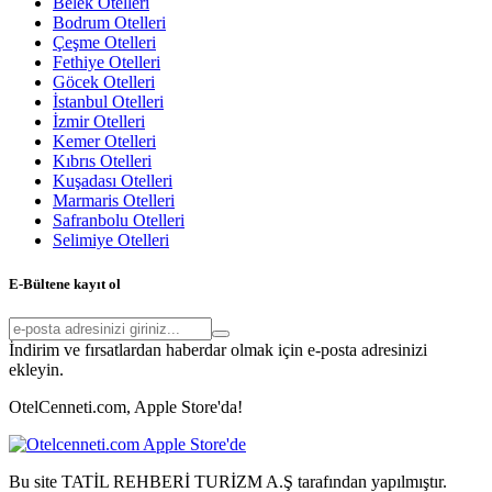
Belek Otelleri
Bodrum Otelleri
Çeşme Otelleri
Fethiye Otelleri
Göcek Otelleri
İstanbul Otelleri
İzmir Otelleri
Kemer Otelleri
Kıbrıs Otelleri
Kuşadası Otelleri
Marmaris Otelleri
Safranbolu Otelleri
Selimiye Otelleri
E-Bültene kayıt ol
İndirim ve fırsatlardan haberdar olmak için e-posta adresinizi
ekleyin.
OtelCenneti.com, Apple Store'da!
Bu site TATİL REHBERİ TURİZM A.Ş tarafından yapılmıştır.