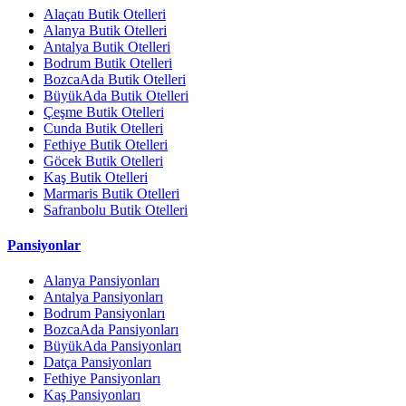
Alaçatı Butik Otelleri
Alanya Butik Otelleri
Antalya Butik Otelleri
Bodrum Butik Otelleri
BozcaAda Butik Otelleri
BüyükAda Butik Otelleri
Çeşme Butik Otelleri
Cunda Butik Otelleri
Fethiye Butik Otelleri
Göcek Butik Otelleri
Kaş Butik Otelleri
Marmaris Butik Otelleri
Safranbolu Butik Otelleri
Pansiyonlar
Alanya Pansiyonları
Antalya Pansiyonları
Bodrum Pansiyonları
BozcaAda Pansiyonları
BüyükAda Pansiyonları
Datça Pansiyonları
Fethiye Pansiyonları
Kaş Pansiyonları