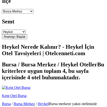
İlçe
Semt
Heykel Nerede Kalınır? - Heykel İçin
Otel Tavsiyeleri | Otelcenneti.com
Bursa / Bursa Merkez / Heykel Oteller
Bu
kriterlere uygun toplam 4, bu sayfa
içerisinde 4 otel bulunmaktadır.
Kent Otel Bursa
Bursa
/
Bursa Merkez
/
Heykel
Bursa merkeze yakın otelimizde