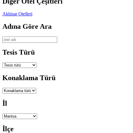
Diğer Otel Çeşitleri
Akhisar Otelleri
Adına Göre Ara
Tesis Türü
Konaklama Türü
İl
İlçe