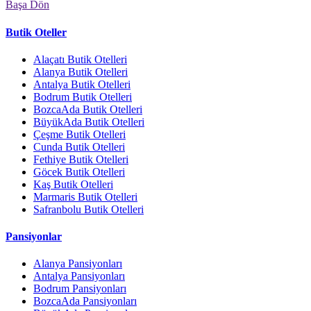
Başa Dön
Butik Oteller
Alaçatı Butik Otelleri
Alanya Butik Otelleri
Antalya Butik Otelleri
Bodrum Butik Otelleri
BozcaAda Butik Otelleri
BüyükAda Butik Otelleri
Çeşme Butik Otelleri
Cunda Butik Otelleri
Fethiye Butik Otelleri
Göcek Butik Otelleri
Kaş Butik Otelleri
Marmaris Butik Otelleri
Safranbolu Butik Otelleri
Pansiyonlar
Alanya Pansiyonları
Antalya Pansiyonları
Bodrum Pansiyonları
BozcaAda Pansiyonları