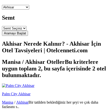
Semt
Akhisar Nerede Kalınır? - Akhisar İçin
Otel Tavsiyeleri | Otelcenneti.com
Manisa / Akhisar Oteller
Bu kriterlere
uygun toplam 2, bu sayfa içerisinde 2 otel
bulunmaktadır.
Palm City Akhisar
Manisa
/
Akhisar
Bir tatilden beklediğiniz her şeyi ve çok daha
fazlasını s..