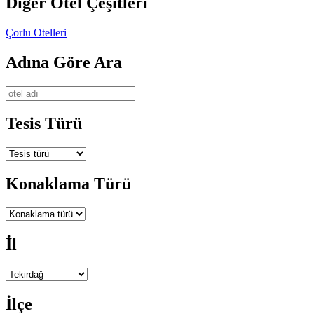
Diğer Otel Çeşitleri
Çorlu Otelleri
Adına Göre Ara
Tesis Türü
Konaklama Türü
İl
İlçe