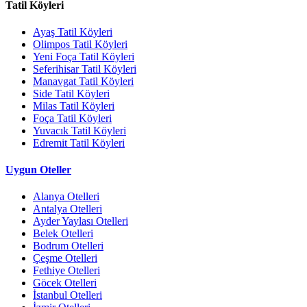
Tatil Köyleri
Ayaş Tatil Köyleri
Olimpos Tatil Köyleri
Yeni Foça Tatil Köyleri
Seferihisar Tatil Köyleri
Manavgat Tatil Köyleri
Side Tatil Köyleri
Milas Tatil Köyleri
Foça Tatil Köyleri
Yuvacık Tatil Köyleri
Edremit Tatil Köyleri
Uygun Oteller
Alanya Otelleri
Antalya Otelleri
Ayder Yaylası Otelleri
Belek Otelleri
Bodrum Otelleri
Çeşme Otelleri
Fethiye Otelleri
Göcek Otelleri
İstanbul Otelleri