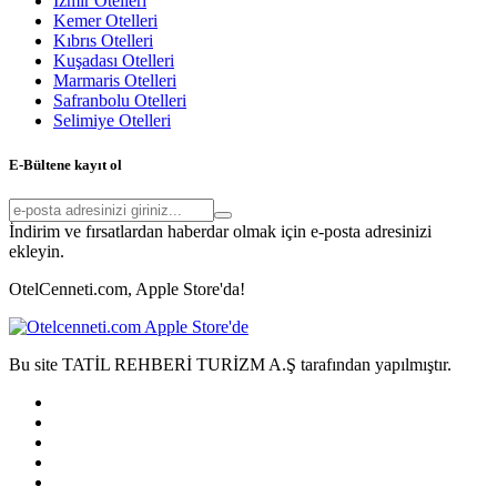
İzmir Otelleri
Kemer Otelleri
Kıbrıs Otelleri
Kuşadası Otelleri
Marmaris Otelleri
Safranbolu Otelleri
Selimiye Otelleri
E-Bültene kayıt ol
İndirim ve fırsatlardan haberdar olmak için e-posta adresinizi
ekleyin.
OtelCenneti.com, Apple Store'da!
Bu site TATİL REHBERİ TURİZM A.Ş tarafından yapılmıştır.