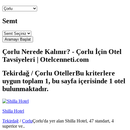
Semt
Çorlu Nerede Kalınır? - Çorlu İçin Otel
Tavsiyeleri | Otelcenneti.com
Tekirdağ / Çorlu Oteller
Bu kriterlere
uygun toplam 1, bu sayfa içerisinde 1 otel
bulunmaktadır.
Shilla Hotel
Tekirdağ
/
Çorlu
Çorlu'da yer alan Shilla Hotel, 47 standart, 4
superior ve..