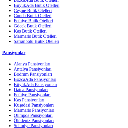
BozcaAda Butik Otelleri
BüyükAda Butik Otelleri
Çeşme Butik Otelleri
Cunda Butik Otelleri
Fethiye Butik Otelleri
Göcek Butik Otelleri
Kaş Butik Otelleri
Marmaris Butik Otelleri
Safranbolu Butik Otelleri
Pansiyonlar
Alanya Pansiyonları
Antalya Pansiyonları
Bodrum Pansiyonları
BozcaAda Pansiyonları
BüyükAda Pansiyonları
Datça Pansiyonları
Fethiye Pansiyonları
Kaş Pansiyonları
Kuşadasi Pansiyonları
Marmaris Pansiyonları
Olimpos Pansiyonları
Ölüdeniz Pansiyonları
Selimiye Pansiyonları