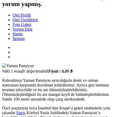
yorum yapmış.
Otel Profili
Otel Özellikleri
Foto Galeri
Yorum Ekle
Harita
İletişim
%80
1 misafir değerlendirdi
Fiyatı : 0,00 ₺
Kahvaltınızı Yaman Pansiyon ayrıcalığıyla deniz ve orman
manzarası karşısında doyulmaz kılabilirsiniz. Ayrıca gün batımını
terastan izleyebilir ve bu anı ölümsüzleştirebilirsiniz.
Ölümsüzleştirdiğiniz bu anı mangal keyfi ile bütünleştirebilirsiniz.
Sahile 100 metre mesafede olup çarşı merkezdedir.
Özel araçlarıyla veya İstanbul’dan Keşan’a giden otobüslerle yola
çıkanlar
Saros
Körfezi Yayla Sahilindeki Yaman Pansiyon’a