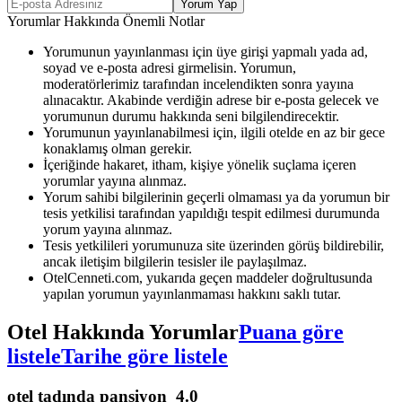
Yorum Yap
Yorumlar Hakkında Önemli Notlar
Yorumunun yayınlanması için üye girişi yapmalı yada ad,
soyad ve e-posta adresi girmelisin. Yorumun,
moderatörlerimiz tarafından incelendikten sonra yayına
alınacaktır. Akabinde verdiğin adrese bir e-posta gelecek ve
yorumunun durumu hakkında seni bilgilendirecektir.
Yorumunun yayınlanabilmesi için, ilgili otelde en az bir gece
konaklamış olman gerekir.
İçeriğinde hakaret, itham, kişiye yönelik suçlama içeren
yorumlar yayına alınmaz.
Yorum sahibi bilgilerinin geçerli olmaması ya da yorumun bir
tesis yetkilisi tarafından yapıldığı tespit edilmesi durumunda
yorum yayına alınmaz.
Tesis yetkilileri yorumunuza site üzerinden görüş bildirebilir,
ancak iletişim bilgilerin tesisler ile paylaşılmaz.
OtelCenneti.com, yukarıda geçen maddeler doğrultusunda
yapılan yorumun yayınlanmaması hakkını saklı tutar.
Otel Hakkında Yorumlar
Puana göre
listele
Tarihe göre listele
otel tadında pansiyon
4.0