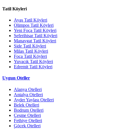
Tatil Köyleri
Ayaş Tatil Köyleri
Olimpos Tatil Köyleri
Yeni Foça Tatil Köyleri
Seferihisar Tatil Köyleri
Manavgat Tatil Köyleri
Side Tatil Köyleri
Milas Tatil Köyleri
Foça Tatil Köyleri
Yuvacık Tatil Köyleri
Edremit Tatil Köyleri
Uygun Oteller
Alanya Otelleri
Antalya Otelleri
Ayder Yaylası Otelleri
Belek Otelleri
Bodrum Otelleri
Çeşme Otelleri
Fethiye Otelleri
Göcek Otelleri