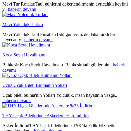
Mavi Tur RotalarıTatil günlerini değerlendirmenin ayrıcalıklı keyfini
y..
haberin devamı
Mavi Yolculuk Turları
Mavi Yolculuk Tatil FirsatlarıTatil günlerinizde daha farklı bir
heyecan y..
haberin devamı
Koca Seyit Havalimanı
Balıkesir Koca Seyit Havalimanı Balıkesir tatil günlerinin..
haberin
devamı
Ucuz Uçak Bileti Bulmanın Yolları
Uçak bileti bulma'nın Yolları Yolculuk, insan hayatının vazge..
haberin devamı
THY Uçak Biletlerinde Askerlere %25 İndirim
Asker İndirimiTHY Uçak biletlerinde TSK'da Erlik Hizmetini
yapmakta olan ..
haberin devamı