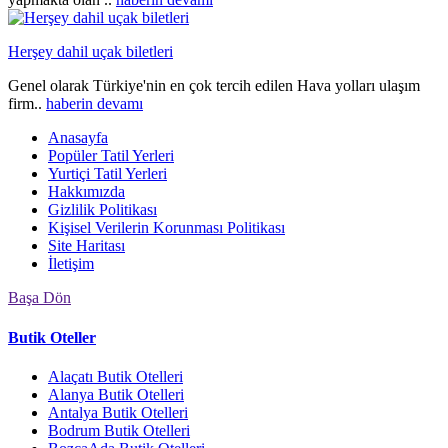
Herşey dahil uçak biletleri
Genel olarak Türkiye'nin en çok tercih edilen Hava yolları ulaşım
firm..
haberin devamı
Anasayfa
Popüler Tatil Yerleri
Yurtiçi Tatil Yerleri
Hakkımızda
Gizlilik Politikası
Kişisel Verilerin Korunması Politikası
Site Haritası
İletişim
Başa Dön
Butik Oteller
Alaçatı Butik Otelleri
Alanya Butik Otelleri
Antalya Butik Otelleri
Bodrum Butik Otelleri