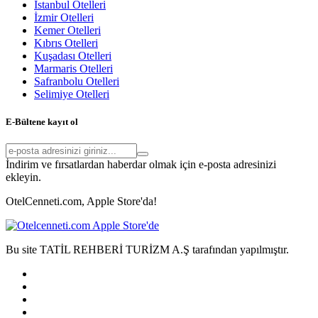
İstanbul Otelleri
İzmir Otelleri
Kemer Otelleri
Kıbrıs Otelleri
Kuşadası Otelleri
Marmaris Otelleri
Safranbolu Otelleri
Selimiye Otelleri
E-Bültene kayıt ol
İndirim ve fırsatlardan haberdar olmak için e-posta adresinizi
ekleyin.
OtelCenneti.com, Apple Store'da!
Bu site TATİL REHBERİ TURİZM A.Ş tarafından yapılmıştır.