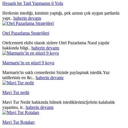
Hesaplı bir Tatil Yapmanın 6 Yolu
Herkesin istediği, kiminin yaptığı, pek azının çok uygun şartlarda
yapt..
haberin devamı
Otel Pazarlama Stratejileri
Otelcenneti ekibi olarak sizlere Otel Pazarlama Nasıl yapılır
hakkında bilgi..
haberin devamı
Marmaris’in en güzel 9 koyu
Marmaris'in saklı cennetlerini Sizinle paylaşmak istedik.Yaz
tatillerinin en &c..
haberin devamı
Mavi Tur nedir
Mavi Tur Nedir hakkında bilmek istediklerinizŞehrin kalabalık
yaşantısı, tr..
haberin devamı
Mavi Tur Rotaları