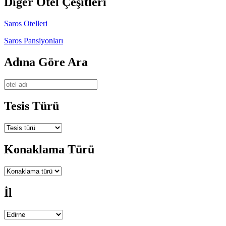
Diğer Otel Çeşitleri
Saros Otelleri
Saros Pansiyonları
Adına Göre Ara
Tesis Türü
Konaklama Türü
İl