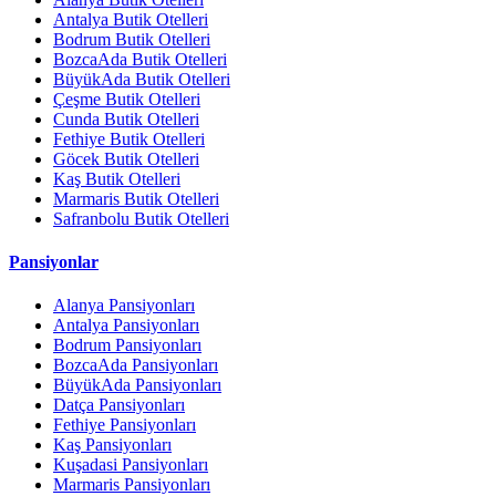
Antalya Butik Otelleri
Bodrum Butik Otelleri
BozcaAda Butik Otelleri
BüyükAda Butik Otelleri
Çeşme Butik Otelleri
Cunda Butik Otelleri
Fethiye Butik Otelleri
Göcek Butik Otelleri
Kaş Butik Otelleri
Marmaris Butik Otelleri
Safranbolu Butik Otelleri
Pansiyonlar
Alanya Pansiyonları
Antalya Pansiyonları
Bodrum Pansiyonları
BozcaAda Pansiyonları
BüyükAda Pansiyonları
Datça Pansiyonları
Fethiye Pansiyonları
Kaş Pansiyonları
Kuşadasi Pansiyonları
Marmaris Pansiyonları