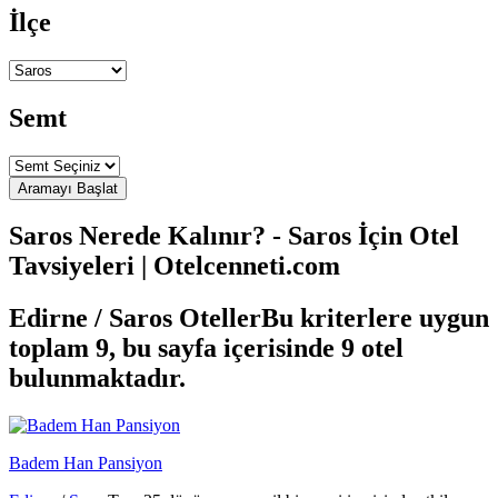
İlçe
Semt
Saros Nerede Kalınır? - Saros İçin Otel
Tavsiyeleri | Otelcenneti.com
Edirne / Saros Oteller
Bu kriterlere uygun
toplam 9, bu sayfa içerisinde 9 otel
bulunmaktadır.
Badem Han Pansiyon