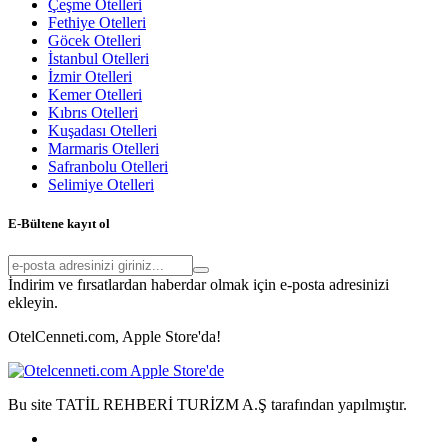
Çeşme Otelleri
Fethiye Otelleri
Göcek Otelleri
İstanbul Otelleri
İzmir Otelleri
Kemer Otelleri
Kıbrıs Otelleri
Kuşadası Otelleri
Marmaris Otelleri
Safranbolu Otelleri
Selimiye Otelleri
E-Bültene kayıt ol
İndirim ve fırsatlardan haberdar olmak için e-posta adresinizi
ekleyin.
OtelCenneti.com, Apple Store'da!
Bu site TATİL REHBERİ TURİZM A.Ş tarafından yapılmıştır.