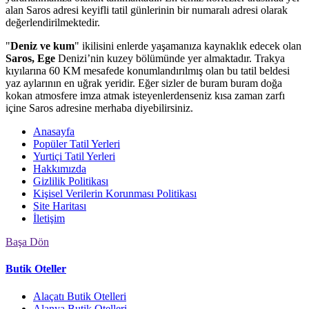
alan Saros adresi keyifli tatil günlerinin bir numaralı adresi olarak
değerlendirilmektedir.
Deniz ve kum
ikilisini enlerde yaşamanıza kaynaklık edecek olan
Saros, Ege
Denizi’nin kuzey bölümünde yer almaktadır. Trakya
kıyılarına 60 KM mesafede konumlandırılmış olan bu tatil beldesi
yaz aylarının en uğrak yeridir. Eğer sizler de buram buram doğa
kokan atmosfere imza atmak isteyenlerdenseniz kısa zaman zarfı
içine Saros adresine merhaba diyebilirsiniz.
Anasayfa
Popüler Tatil Yerleri
Yurtiçi Tatil Yerleri
Hakkımızda
Gizlilik Politikası
Kişisel Verilerin Korunması Politikası
Site Haritası
İletişim
Başa Dön
Butik Oteller
Alaçatı Butik Otelleri
Alanya Butik Otelleri