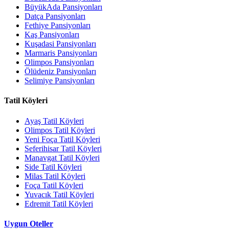
BüyükAda Pansiyonları
Datça Pansiyonları
Fethiye Pansiyonları
Kaş Pansiyonları
Kuşadasi Pansiyonları
Marmaris Pansiyonları
Olimpos Pansiyonları
Ölüdeniz Pansiyonları
Selimiye Pansiyonları
Tatil Köyleri
Ayaş Tatil Köyleri
Olimpos Tatil Köyleri
Yeni Foça Tatil Köyleri
Seferihisar Tatil Köyleri
Manavgat Tatil Köyleri
Side Tatil Köyleri
Milas Tatil Köyleri
Foça Tatil Köyleri
Yuvacık Tatil Köyleri
Edremit Tatil Köyleri
Uygun Oteller