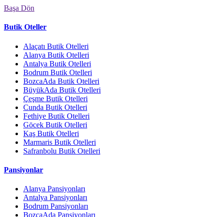
Başa Dön
Butik Oteller
Alaçatı Butik Otelleri
Alanya Butik Otelleri
Antalya Butik Otelleri
Bodrum Butik Otelleri
BozcaAda Butik Otelleri
BüyükAda Butik Otelleri
Çeşme Butik Otelleri
Cunda Butik Otelleri
Fethiye Butik Otelleri
Göcek Butik Otelleri
Kaş Butik Otelleri
Marmaris Butik Otelleri
Safranbolu Butik Otelleri
Pansiyonlar
Alanya Pansiyonları
Antalya Pansiyonları
Bodrum Pansiyonları
BozcaAda Pansiyonları