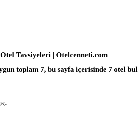
Otel Tavsiyeleri | Otelcenneti.com
ygun toplam 7, bu sayfa içerisinde 7 otel b
eç..