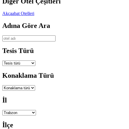
Diğer Otel Çeşitleri
Akçaabat Otelleri
Adına Göre Ara
Tesis Türü
Konaklama Türü
İl
İlçe