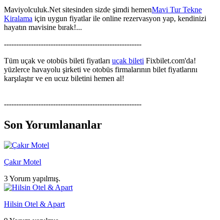
Maviyolculuk.Net sitesinden sizde şimdi hemen
Mavi Tur Tekne
Kiralama
için uygun fiyatlar ile online rezervasyon yap, kendinizi
hayatın mavisine bırak!...
--------------------------------------------------------
Tüm uçak ve otobüs bileti fiyatları
uçak bileti
Fixbilet.com'da!
yüzlerce havayolu şirketi ve otobüs firmalarının bilet fiyatlarını
karşılaştır ve en ucuz biletini hemen al!
--------------------------------------------------------
Son Yorumlananlar
Çakır Motel
3 Yorum yapılmış.
Hilsin Otel & Apart