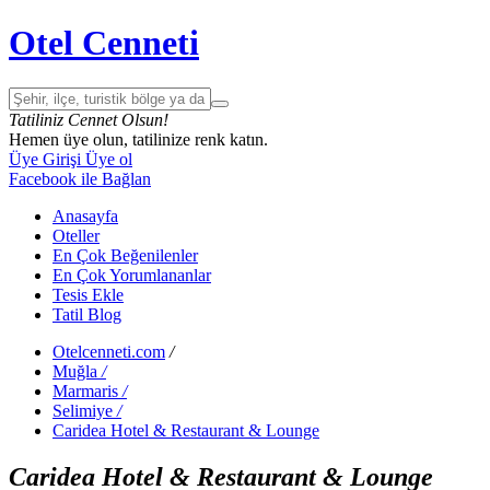
Otel Cenneti
Tatiliniz Cennet Olsun!
Hemen üye olun, tatilinize renk katın.
Üye Girişi
Üye ol
Facebook ile Bağlan
Anasayfa
Oteller
En Çok Beğenilenler
En Çok Yorumlananlar
Tesis Ekle
Tatil Blog
Otelcenneti.com
/
Muğla
/
Marmaris
/
Selimiye
/
Caridea Hotel & Restaurant & Lounge
Caridea Hotel & Restaurant & Lounge