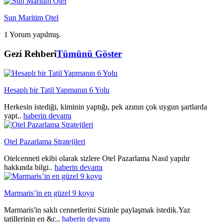
Sun Maritim Otel
1 Yorum yapılmış.
Gezi Rehberi
Tümünü Göster
Hesaplı bir Tatil Yapmanın 6 Yolu
Herkesin istediği, kiminin yaptığı, pek azının çok uygun şartlarda
yapt..
haberin devamı
Otel Pazarlama Stratejileri
Otelcenneti ekibi olarak sizlere Otel Pazarlama Nasıl yapılır
hakkında bilgi..
haberin devamı
Marmaris’in en güzel 9 koyu
Marmaris'in saklı cennetlerini Sizinle paylaşmak istedik.Yaz
tatillerinin en &c..
haberin devamı