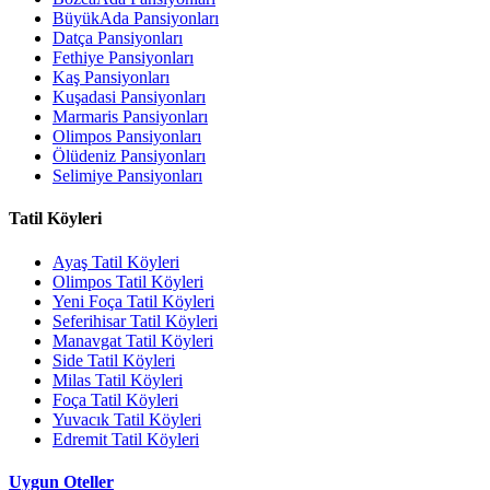
BüyükAda Pansiyonları
Datça Pansiyonları
Fethiye Pansiyonları
Kaş Pansiyonları
Kuşadasi Pansiyonları
Marmaris Pansiyonları
Olimpos Pansiyonları
Ölüdeniz Pansiyonları
Selimiye Pansiyonları
Tatil Köyleri
Ayaş Tatil Köyleri
Olimpos Tatil Köyleri
Yeni Foça Tatil Köyleri
Seferihisar Tatil Köyleri
Manavgat Tatil Köyleri
Side Tatil Köyleri
Milas Tatil Köyleri
Foça Tatil Köyleri
Yuvacık Tatil Köyleri
Edremit Tatil Köyleri
Uygun Oteller