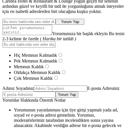
Caridea Hotel & Restaurant & Lounge yoğun geçen bir senenin
ardından güzel ve keyifli bir tatil ile yorgunluğunu atmak isteyenler
için en isabetli adreslerden biri olacağına kuşku yoktur.
Yorum Yap
Yorumunuza bir başlık ekleyin Bu tesisi
2-3 kelime ile özetle
( Harika bir tatildi )
Hiç Memnun Kalmadık
Pek Memnun Kalmadık
Memnun Kaldık
Oldukça Memnun Kaldık
Çok Memnun Kaldık
Adınız Soyadınız
E-posta Adresiniz
Yorum Yap
Yorumlar Hakkında Önemli Notlar
Yorumunun yayınlanması için üye girişi yapmalı yada ad,
soyad ve e-posta adresi girmelisin. Yorumun,
moderatörlerimiz tarafından incelendikten sonra yayına
alınacaktır. Akabinde verdiğin adrese bir e-posta gelecek ve