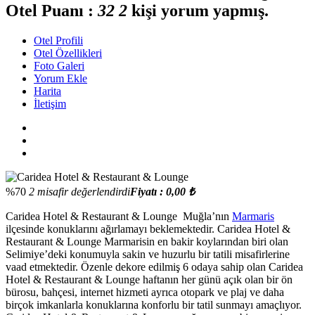
Otel Puanı :
3
2
2
kişi yorum yapmış.
Otel Profili
Otel Özellikleri
Foto Galeri
Yorum Ekle
Harita
İletişim
%70
2 misafir değerlendirdi
Fiyatı : 0,00 ₺
Caridea Hotel & Restaurant & Lounge Muğla’nın
Marmaris
ilçesinde konuklarını ağırlamayı beklemektedir. Caridea Hotel &
Restaurant & Lounge Marmarisin en bakir koylarından biri olan
Selimiye’deki konumuyla sakin ve huzurlu bir tatili misafirlerine
vaad etmektedir. Özenle dekore edilmiş 6 odaya sahip olan Caridea
Hotel & Restaurant & Lounge haftanın her günü açık olan bir ön
bürosu, bahçesi, internet hizmeti ayrıca otopark ve plaj ve daha
birçok imkanlarla konuklarına konforlu bir tatil sunmayı amaçlıyor.