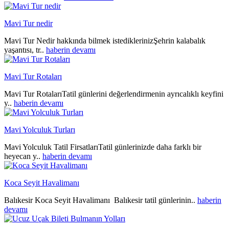
Mavi Tur nedir
Mavi Tur Nedir hakkında bilmek istediklerinizŞehrin kalabalık
yaşantısı, tr..
haberin devamı
Mavi Tur Rotaları
Mavi Tur RotalarıTatil günlerini değerlendirmenin ayrıcalıklı keyfini
y..
haberin devamı
Mavi Yolculuk Turları
Mavi Yolculuk Tatil FirsatlarıTatil günlerinizde daha farklı bir
heyecan y..
haberin devamı
Koca Seyit Havalimanı
Balıkesir Koca Seyit Havalimanı Balıkesir tatil günlerinin..
haberin
devamı