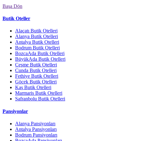
Başa Dön
Butik Oteller
Alaçatı Butik Otelleri
Alanya Butik Otelleri
Antalya Butik Otelleri
Bodrum Butik Otelleri
BozcaAda Butik Otelleri
BüyükAda Butik Otelleri
Çeşme Butik Otelleri
Cunda Butik Otelleri
Fethiye Butik Otelleri
Göcek Butik Otelleri
Kaş Butik Otelleri
Marmaris Butik Otelleri
Safranbolu Butik Otelleri
Pansiyonlar
Alanya Pansiyonları
Antalya Pansiyonları
Bodrum Pansiyonları
BozcaAda Pansiyonları