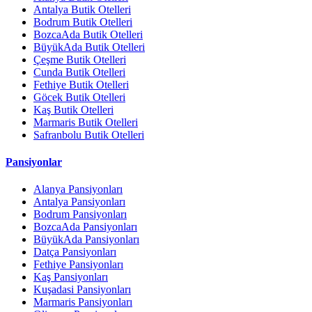
Antalya Butik Otelleri
Bodrum Butik Otelleri
BozcaAda Butik Otelleri
BüyükAda Butik Otelleri
Çeşme Butik Otelleri
Cunda Butik Otelleri
Fethiye Butik Otelleri
Göcek Butik Otelleri
Kaş Butik Otelleri
Marmaris Butik Otelleri
Safranbolu Butik Otelleri
Pansiyonlar
Alanya Pansiyonları
Antalya Pansiyonları
Bodrum Pansiyonları
BozcaAda Pansiyonları
BüyükAda Pansiyonları
Datça Pansiyonları
Fethiye Pansiyonları
Kaş Pansiyonları
Kuşadasi Pansiyonları
Marmaris Pansiyonları