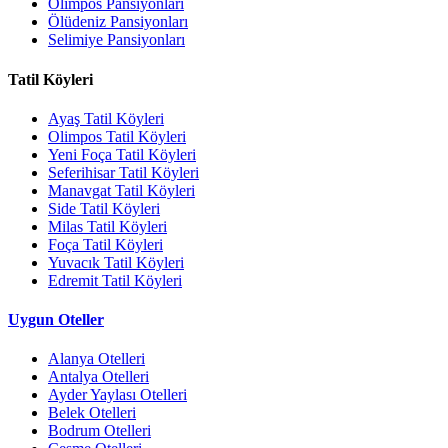
Olimpos Pansiyonları
Ölüdeniz Pansiyonları
Selimiye Pansiyonları
Tatil Köyleri
Ayaş Tatil Köyleri
Olimpos Tatil Köyleri
Yeni Foça Tatil Köyleri
Seferihisar Tatil Köyleri
Manavgat Tatil Köyleri
Side Tatil Köyleri
Milas Tatil Köyleri
Foça Tatil Köyleri
Yuvacık Tatil Köyleri
Edremit Tatil Köyleri
Uygun Oteller
Alanya Otelleri
Antalya Otelleri
Ayder Yaylası Otelleri
Belek Otelleri
Bodrum Otelleri