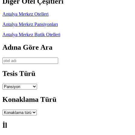
Diğer Otel Çeşitleri
Antalya Merkez Otelleri
Antalya Merkez Pansiyonları
Antalya Merkez Butik Otelleri
Adına Göre Ara
Tesis Türü
Konaklama Türü
İl