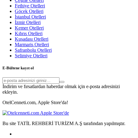
Çeşme Otelleri
Fethiye Otelleri
Göcek Otelleri
İstanbul Otelleri
İzmir Otelleri
Kemer Otelleri
Kıbrıs Otelleri
Kuşadası Otelleri
Marmaris Otelleri
Safranbolu Otelleri
Selimiye Otelleri
E-Bültene kayıt ol
İndirim ve fırsatlardan haberdar olmak için e-posta adresinizi
ekleyin.
OtelCenneti.com, Apple Store'da!
Bu site TATİL REHBERİ TURİZM A.Ş tarafından yapılmıştır.