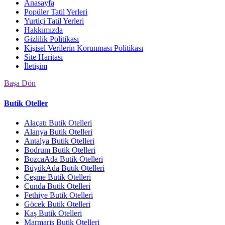
Anasayfa
Popüler Tatil Yerleri
Yurtiçi Tatil Yerleri
Hakkımızda
Gizlilik Politikası
Kişisel Verilerin Korunması Politikası
Site Haritası
İletişim
Başa Dön
Butik Oteller
Alaçatı Butik Otelleri
Alanya Butik Otelleri
Antalya Butik Otelleri
Bodrum Butik Otelleri
BozcaAda Butik Otelleri
BüyükAda Butik Otelleri
Çeşme Butik Otelleri
Cunda Butik Otelleri
Fethiye Butik Otelleri
Göcek Butik Otelleri
Kaş Butik Otelleri
Marmaris Butik Otelleri