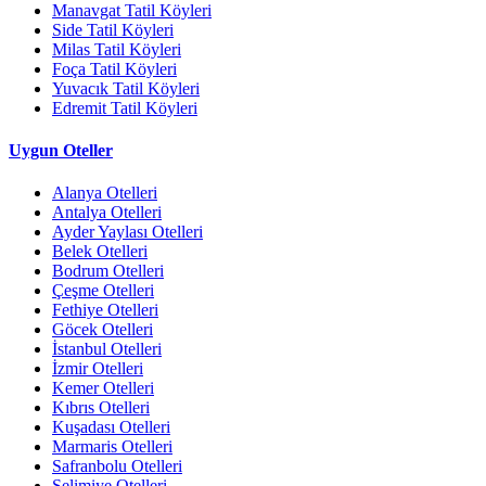
Manavgat Tatil Köyleri
Side Tatil Köyleri
Milas Tatil Köyleri
Foça Tatil Köyleri
Yuvacık Tatil Köyleri
Edremit Tatil Köyleri
Uygun Oteller
Alanya Otelleri
Antalya Otelleri
Ayder Yaylası Otelleri
Belek Otelleri
Bodrum Otelleri
Çeşme Otelleri
Fethiye Otelleri
Göcek Otelleri
İstanbul Otelleri
İzmir Otelleri
Kemer Otelleri
Kıbrıs Otelleri
Kuşadası Otelleri
Marmaris Otelleri
Safranbolu Otelleri
Selimiye Otelleri