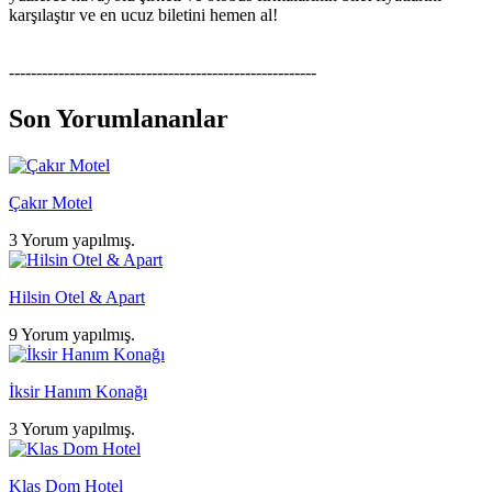
karşılaştır ve en ucuz biletini hemen al!
--------------------------------------------------------
Son Yorumlananlar
Çakır Motel
3 Yorum yapılmış.
Hilsin Otel & Apart
9 Yorum yapılmış.
İksir Hanım Konağı
3 Yorum yapılmış.
Klas Dom Hotel