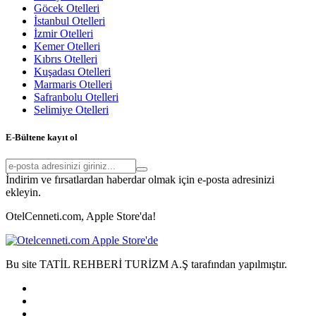
Göcek Otelleri
İstanbul Otelleri
İzmir Otelleri
Kemer Otelleri
Kıbrıs Otelleri
Kuşadası Otelleri
Marmaris Otelleri
Safranbolu Otelleri
Selimiye Otelleri
E-Bültene kayıt ol
İndirim ve fırsatlardan haberdar olmak için e-posta adresinizi
ekleyin.
OtelCenneti.com, Apple Store'da!
Bu site TATİL REHBERİ TURİZM A.Ş tarafından yapılmıştır.