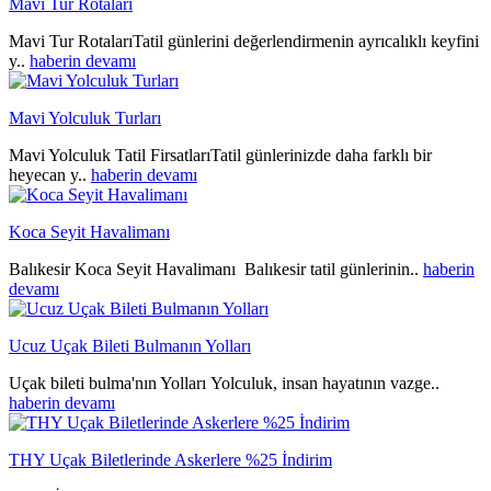
Mavi Tur Rotaları
Mavi Tur RotalarıTatil günlerini değerlendirmenin ayrıcalıklı keyfini
y..
haberin devamı
Mavi Yolculuk Turları
Mavi Yolculuk Tatil FirsatlarıTatil günlerinizde daha farklı bir
heyecan y..
haberin devamı
Koca Seyit Havalimanı
Balıkesir Koca Seyit Havalimanı Balıkesir tatil günlerinin..
haberin
devamı
Ucuz Uçak Bileti Bulmanın Yolları
Uçak bileti bulma'nın Yolları Yolculuk, insan hayatının vazge..
haberin devamı
THY Uçak Biletlerinde Askerlere %25 İndirim