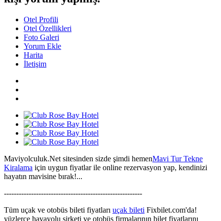
Otel Profili
Otel Özellikleri
Foto Galeri
Yorum Ekle
Harita
İletişim
Maviyolculuk.Net sitesinden sizde şimdi hemen
Mavi Tur Tekne
Kiralama
için uygun fiyatlar ile online rezervasyon yap, kendinizi
hayatın mavisine bırak!...
--------------------------------------------------------
Tüm uçak ve otobüs bileti fiyatları
uçak bileti
Fixbilet.com'da!
yüzlerce havayolu şirketi ve otobüs firmalarının bilet fiyatlarını