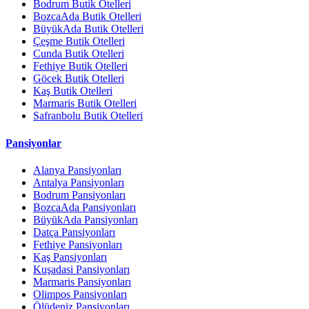
Bodrum Butik Otelleri
BozcaAda Butik Otelleri
BüyükAda Butik Otelleri
Çeşme Butik Otelleri
Cunda Butik Otelleri
Fethiye Butik Otelleri
Göcek Butik Otelleri
Kaş Butik Otelleri
Marmaris Butik Otelleri
Safranbolu Butik Otelleri
Pansiyonlar
Alanya Pansiyonları
Antalya Pansiyonları
Bodrum Pansiyonları
BozcaAda Pansiyonları
BüyükAda Pansiyonları
Datça Pansiyonları
Fethiye Pansiyonları
Kaş Pansiyonları
Kuşadasi Pansiyonları
Marmaris Pansiyonları
Olimpos Pansiyonları
Ölüdeniz Pansiyonları