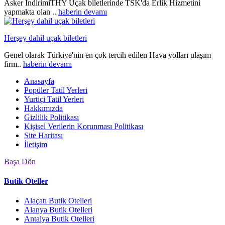
Asker İndirimiTHY Uçak biletlerinde TSK'da Erlik Hizmetini
yapmakta olan ..
haberin devamı
Herşey dahil uçak biletleri
Genel olarak Türkiye'nin en çok tercih edilen Hava yolları ulaşım
firm..
haberin devamı
Anasayfa
Popüler Tatil Yerleri
Yurtiçi Tatil Yerleri
Hakkımızda
Gizlilik Politikası
Kişisel Verilerin Korunması Politikası
Site Haritası
İletişim
Başa Dön
Butik Oteller
Alaçatı Butik Otelleri
Alanya Butik Otelleri
Antalya Butik Otelleri