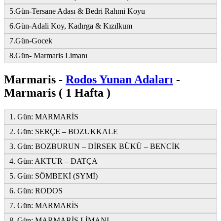
5.Gün-Tersane Adası & Bedri Rahmi Koyu
6.Gün-Adali Koy, Kadırga & Kızılkum
7.Gün-Gocek
8.Gün- Marmaris Limanı
Marmaris -
Rodos Yunan Adaları
-
Marmaris ( 1 Hafta )
1. Gün: MARMARİS
2. Gün: SERÇE – BOZUKKALE
3. Gün: BOZBURUN – DİRSEK BÜKÜ – BENCİK
4. Gün: AKTUR – DATÇA
5. Gün: SÖMBEKİ (SYMİ)
6. Gün: RODOS
7. Gün: MARMARİS
8. Gün: MARMARİS LİMANI