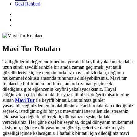
Gezi Rehberi
Mavi Tur Rotaları
Tatil günlerini değerlendirmenin ayrıcalıklı keyfini yakalamak, daha
uzun süreli sevdiklerinizle bir arada zaman geçirmek, yat tatili
güzellikleriyle iç içe denizin turkuaz mavisini izlerken, doğanın
mükemmel dokusu arasında ruhunuzu dinleyebilirsiniz. Mavi tur
rotaları ile birbirinden farklı mekanlarda zaman geçirecek,
dilediğiniz gibi eğlencenin keyfini yakalayacaksınız. Hayal
ettiğinizden çok daha renkli bir yaz tatilini siz değerli misafirlerine
sunan
Mavi Tur
ile keyifli bir tatil, unutulmaz günler
yaşayabileceğinizden emin olabilirsiniz. Farklı rotalardan dilediğinizi
seçerek, istediğiniz gibi bir yaz mevsimini ister ailenizle isterseniz
tek başınıza değerlendirerek, iç dünyanızın sesine kulak
vereceksiniz. Her güne özel bir seyahat, doğal dünyanın mükemmel
aksiyonu, eğlence dünyasının en güzel geceleri ve denizin eşsiz
güzelliği içinde kalacağınız 1 haftalık bir tatil için dilediğiniz mavi