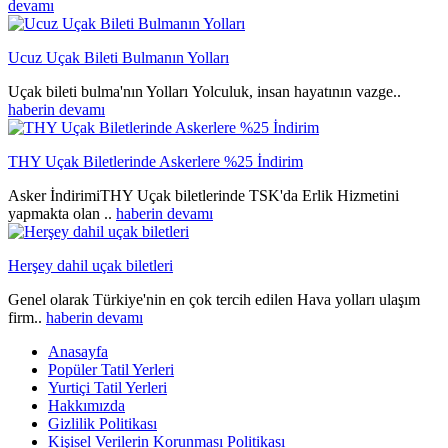
devamı
Ucuz Uçak Bileti Bulmanın Yolları
Uçak bileti bulma'nın Yolları Yolculuk, insan hayatının vazge..
haberin devamı
THY Uçak Biletlerinde Askerlere %25 İndirim
Asker İndirimiTHY Uçak biletlerinde TSK'da Erlik Hizmetini
yapmakta olan ..
haberin devamı
Herşey dahil uçak biletleri
Genel olarak Türkiye'nin en çok tercih edilen Hava yolları ulaşım
firm..
haberin devamı
Anasayfa
Popüler Tatil Yerleri
Yurtiçi Tatil Yerleri
Hakkımızda
Gizlilik Politikası
Kişisel Verilerin Korunması Politikası