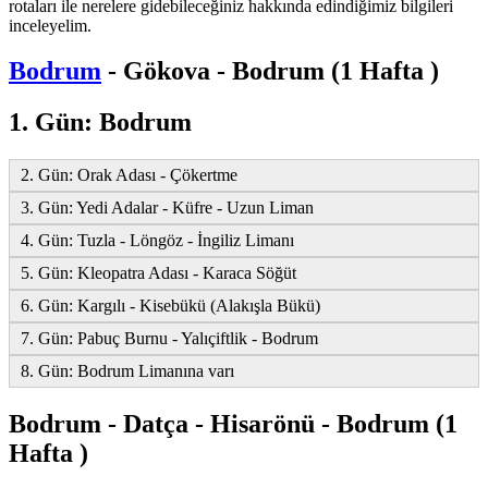
rotaları ile nerelere gidebileceğiniz hakkında edindiğimiz bilgileri
inceleyelim.
Bodrum
- Gökova - Bodrum (1 Hafta )
1. Gün: Bodrum
2. Gün: Orak Adası - Çökertme
3. Gün: Yedi Adalar - Küfre - Uzun Liman
4. Gün: Tuzla - Löngöz - İngiliz Limanı
5. Gün: Kleopatra Adası - Karaca Söğüt
6. Gün: Kargılı - Kisebükü (Alakışla Bükü)
7. Gün: Pabuç Burnu - Yalıçiftlik - Bodrum
8. Gün: Bodrum Limanına varı
Bodrum - Datça - Hisarönü - Bodrum (1
Hafta )