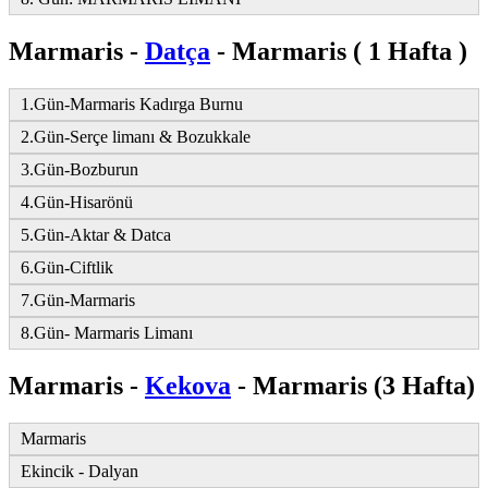
Marmaris -
Datça
- Marmaris ( 1 Hafta )
1.Gün-Marmaris Kadırga Burnu
2.Gün-Serçe limanı & Bozukkale
3.Gün-Bozburun
4.Gün-Hisarönü
5.Gün-Aktar & Datca
6.Gün-Ciftlik
7.Gün-Marmaris
8.Gün- Marmaris Limanı
Marmaris -
Kekova
- Marmaris (3 Hafta)
Marmaris
Ekincik - Dalyan