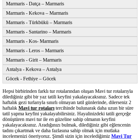
Marmaris - Datça – Marmaris
Marmaris - Kekova – Marmaris
Marmaris - Türkbükü – Marmaris
Marmaris - Santarino – Marmaris
Marmaris - Kos- Marmaris
Marmaris - Leros – Marmaris
Marmaris - Girit – Marmaris
Antalya - Kekova – Antalya
Göcek - Fethiye – Göcek
Hepsi birbirinden farklı tur rotalarından oluşan Mavi tur rotalarıyla
dilediğiniz gibi bir yaz tatili keyfini yakalayacaksınız. Sadece tek
haftalık gezi turlarıyla sınırlı olmayan tatil günlerinde, dilerseniz 2
haftalık
Mavi tur rotaları
tercihinde bulunarak daha uzun bir süre
tatil yapma keyfini yakalayabilirsiniz. Hayalinizdeki tatili gerçeğe
dönüştüren mavi tur ile en güzeline sahip olmanın keyfini
yakalayacaksınız. Aradığınızı bulmak, dilediğiniz gibi eğlencenin
tadını çıkartmak ve daha fazlasına sahip olmak için mutlaka
incelemenizi öneriyoruz. Şimdi sizin için incelediğimiz
Mavi Tur