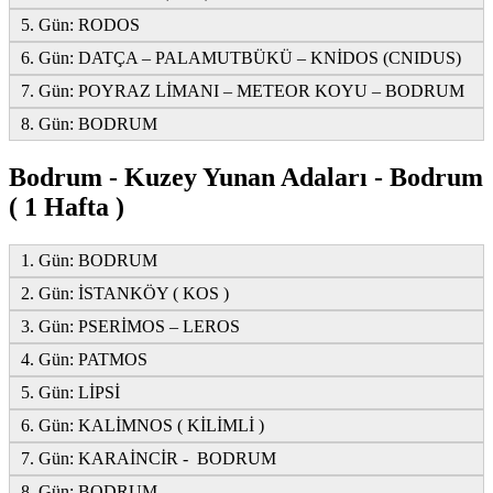
5. Gün: RODOS
6. Gün: DATÇA – PALAMUTBÜKÜ – KNİDOS (CNIDUS)
7. Gün: POYRAZ LİMANI – METEOR KOYU – BODRUM
8. Gün: BODRUM
Bodrum - Kuzey Yunan Adaları - Bodrum
( 1 Hafta )
1. Gün: BODRUM
2. Gün: İSTANKÖY ( KOS )
3. Gün: PSERİMOS – LEROS
4. Gün: PATMOS
5. Gün: LİPSİ
6. Gün: KALİMNOS ( KİLİMLİ )
7. Gün: KARAİNCİR - BODRUM
8. Gün: BODRUM