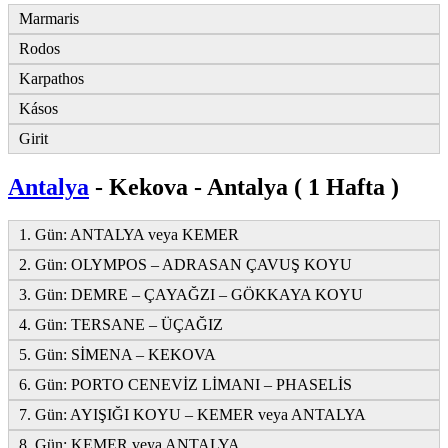
Marmaris
Rodos
Karpathos
Kásos
Girit
Antalya
- Kekova - Antalya ( 1 Hafta )
1. Gün: ANTALYA veya KEMER
2. Gün: OLYMPOS – ADRASAN ÇAVUŞ KOYU
3. Gün: DEMRE – ÇAYAĞZI – GÖKKAYA KOYU
4. Gün: TERSANE – ÜÇAĞIZ
5. Gün: SİMENA – KEKOVA
6. Gün: PORTO CENEVİZ LİMANI – PHASELİS
7. Gün: AYIŞIĞI KOYU – KEMER veya ANTALYA
8. Gün: KEMER veya ANTALYA