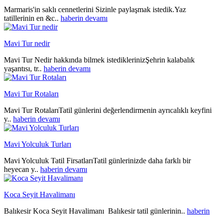
Marmaris'in saklı cennetlerini Sizinle paylaşmak istedik.Yaz
tatillerinin en &c..
haberin devamı
Mavi Tur nedir
Mavi Tur Nedir hakkında bilmek istediklerinizŞehrin kalabalık
yaşantısı, tr..
haberin devamı
Mavi Tur Rotaları
Mavi Tur RotalarıTatil günlerini değerlendirmenin ayrıcalıklı keyfini
y..
haberin devamı
Mavi Yolculuk Turları
Mavi Yolculuk Tatil FirsatlarıTatil günlerinizde daha farklı bir
heyecan y..
haberin devamı
Koca Seyit Havalimanı
Balıkesir Koca Seyit Havalimanı Balıkesir tatil günlerinin..
haberin