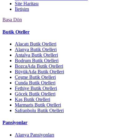
Site Haritası
İletişim
Başa Dön
Butik Oteller
Alaçatı Butik Otelleri
Alanya Butik Otelleri
Antalya Butik Otelleri
Bodrum Butik Otelleri
BozcaAda Butik Otelleri
BüyükAda Butik Otelleri
Çeşme Butik Otelleri
Cunda Butik Otelleri
Fethiye Butik Otelleri
Göcek Butik Otelleri
Kaş Butik Otelleri
Marmaris Butik Otelleri
Safranbolu Butik Otelleri
Pansiyonlar
Alanya Pansiyonları