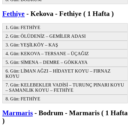
Fethiye
- Kekova - Fethiye ( 1 Hafta )
1. Gün: FETHİYE
2. Gün: ÖLÜDENİZ – GEMİLER ADASI
3. Gün: YEŞİLKÖY – KAŞ
4. Gün: KEKOVA – TERSANE – ÜÇAĞIZ
5. Gün: SİMENA – DEMRE – GÖKKAYA
6. Gün: LİMAN AĞZI – HİDAYET KOYU – FIRNAZ
KOYU
7. Gün: KELEBEKLER VADİSİ – TURUNÇ PINARI KOYU
– SAMANLIK KOYU – FETHİYE
8. Gün: FETHİYE
Marmaris
- Bodrum - Marmaris ( 1 Hafta
)