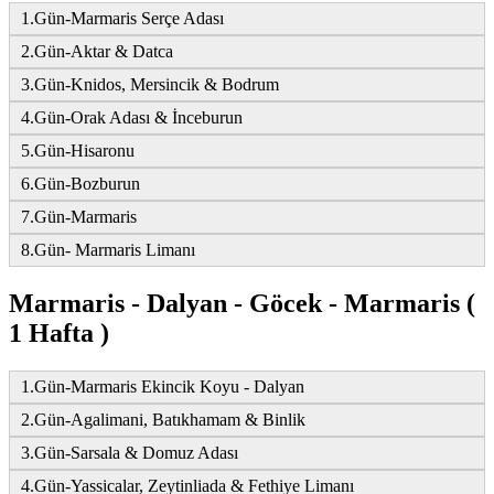
1.Gün-Marmaris Serçe Adası
2.Gün-Aktar & Datca
3.Gün-Knidos, Mersincik & Bodrum
4.Gün-Orak Adası & İnceburun
5.Gün-Hisaronu
6.Gün-Bozburun
7.Gün-Marmaris
8.Gün- Marmaris Limanı
Marmaris - Dalyan - Göcek - Marmaris (
1 Hafta )
1.Gün-Marmaris Ekincik Koyu - Dalyan
2.Gün-Agalimani, Batıkhamam & Binlik
3.Gün-Sarsala & Domuz Adası
4.Gün-Yassicalar, Zeytinliada & Fethiye Limanı