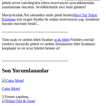
şirketi seven yatching'den erken rezervasyon ayrıcalıklarından
yararlanmak olacaktır. Sevdiklerinizle nice turlu günlere!
Maviyolculuk.Net sitesinden sizde şimdi hemen
Mavi Tur Tekne
Kiralama
için uygun fiyatlar ile online rezervasyon yap, kendinizi
hayatın mavisine bırak!...
--------------------------------------------------------
Tüm uçak ve otobüs bileti fiyatları
uçak bileti
Fixbilet.com'da!
yüzlerce havayolu şirketi ve otobüs firmalarının bilet fiyatlarını
karşılaştır ve en ucuz biletini hemen al!
--------------------------------------------------------
Son Yorumlananlar
Çakır Motel
3 Yorum yapılmış.