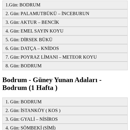
1.Gün: BODRUM
2. Gün: PALAMUTBÜKÜ – İNCEBURUN
3. Gün: AKTUR – BENCİK
4. Gün: EMEL SAYIN KOYU
5. Gün: DİRSEK BÜKÜ
6. Gün: DATÇA – KNİDOS
7. Gün: POYRAZ LİMANI – METEOR KOYU
8. Gün: BODRUM
Bodrum - Güney Yunan Adaları -
Bodrum (1 Hafta )
1. Gün: BODRUM
2. Gün: İSTANKÖY ( KOS )
3. Gün: GYALİ – NİSİROS
4. Gün: SÖMBEKİ (SİMİ)