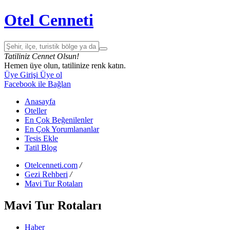
Otel Cenneti
Tatiliniz Cennet Olsun!
Hemen üye olun, tatilinize renk katın.
Üye Girişi
Üye ol
Facebook ile Bağlan
Anasayfa
Oteller
En Çok Beğenilenler
En Çok Yorumlananlar
Tesis Ekle
Tatil Blog
Otelcenneti.com
/
Gezi Rehberi
/
Mavi Tur Rotaları
Mavi Tur Rotaları
Haber