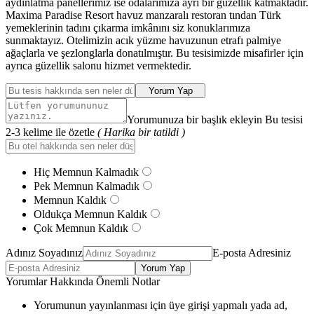
aydınlatma panellerimiz ise odalarımıza ayrı bir güzellik katmaktadır.
Maxima Paradise Resort havuz manzaralı restoran tından Türk
yemeklerinin tadını çıkarma imkânını siz konuklarımıza
sunmaktayız. Otelimizin acık yüzme havuzunun etrafı palmiye
ağaçlarla ve şezlonglarla donatılmıştır. Bu tesisimizde misafirler için
ayrıca güzellik salonu hizmet vermektedir.
Yorum Yap
Yorumunuza bir başlık ekleyin Bu tesisi
2-3 kelime ile özetle
( Harika bir tatildi )
Hiç Memnun Kalmadık
Pek Memnun Kalmadık
Memnun Kaldık
Oldukça Memnun Kaldık
Çok Memnun Kaldık
Adınız Soyadınız
E-posta Adresiniz
Yorum Yap
Yorumlar Hakkında Önemli Notlar
Yorumunun yayınlanması için üye girişi yapmalı yada ad,