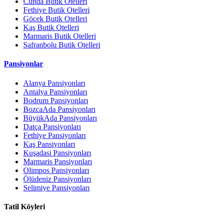
Cunda Butik Otelleri
Fethiye Butik Otelleri
Göcek Butik Otelleri
Kaş Butik Otelleri
Marmaris Butik Otelleri
Safranbolu Butik Otelleri
Pansiyonlar
Alanya Pansiyonları
Antalya Pansiyonları
Bodrum Pansiyonları
BozcaAda Pansiyonları
BüyükAda Pansiyonları
Datça Pansiyonları
Fethiye Pansiyonları
Kaş Pansiyonları
Kuşadasi Pansiyonları
Marmaris Pansiyonları
Olimpos Pansiyonları
Ölüdeniz Pansiyonları
Selimiye Pansiyonları
Tatil Köyleri