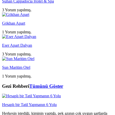
Suhan Cappadocia Hotel & Spa
3 Yorum yapılmış.
Gökhan Apart
1 Yorum yapılmış.
Eser Apart Dalyan
3 Yorum yapılmış.
Sun Maritim Otel
1 Yorum yapılmış.
Gezi Rehberi
Tümünü Göster
Hesaplı bir Tatil Yapmanın 6 Yolu
Herkesin istediği, kiminin yaptığı, pek azının çok uygun şartlarda