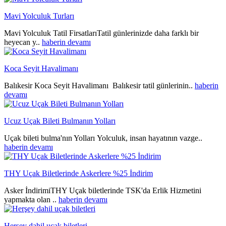
Mavi Yolculuk Turları
Mavi Yolculuk Tatil FirsatlarıTatil günlerinizde daha farklı bir
heyecan y..
haberin devamı
Koca Seyit Havalimanı
Balıkesir Koca Seyit Havalimanı Balıkesir tatil günlerinin..
haberin
devamı
Ucuz Uçak Bileti Bulmanın Yolları
Uçak bileti bulma'nın Yolları Yolculuk, insan hayatının vazge..
haberin devamı
THY Uçak Biletlerinde Askerlere %25 İndirim
Asker İndirimiTHY Uçak biletlerinde TSK'da Erlik Hizmetini
yapmakta olan ..
haberin devamı
Herşey dahil uçak biletleri