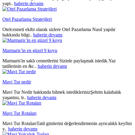
yapt..
haberin devamı
Otel Pazarlama Stratejileri
Otelcenneti ekibi olarak sizlere Otel Pazarlama Nasıl yapılır
hakkında bilgi..
haberin devamı
Marmaris’in en güzel 9 koyu
Marmaris'in saklı cennetlerini Sizinle paylaşmak istedik.Yaz
tatillerinin en &c..
haberin devamı
Mavi Tur nedir
Mavi Tur Nedir hakkında bilmek istediklerinizŞehrin kalabalık
yaşantısı, tr..
haberin devamı
Mavi Tur Rotaları
Mavi Tur RotalarıTatil günlerini değerlendirmenin ayrıcalıklı keyfini
y..
haberin devamı