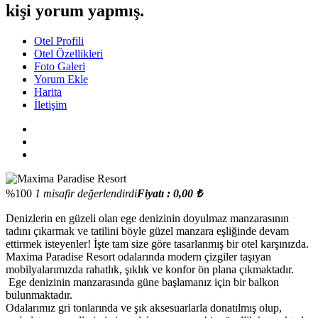
kişi yorum yapmış.
Otel Profili
Otel Özellikleri
Foto Galeri
Yorum Ekle
Harita
İletişim
%100
1 misafir değerlendirdi
Fiyatı : 0,00 ₺
Denizlerin en güzeli olan ege denizinin doyulmaz manzarasının
tadını çıkarmak ve tatilini böyle güzel manzara eşliğinde devam
ettirmek isteyenler! İşte tam size göre tasarlanmış bir otel karşınızda.
Maxima Paradise Resort odalarında modern çizgiler taşıyan
mobilyalarımızda rahatlık, şıklık ve konfor ön plana çıkmaktadır.
Ege denizinin manzarasında güne başlamanız için bir balkon
bulunmaktadır.
Odalarımız gri tonlarında ve şık aksesuarlarla donatılmış olup,