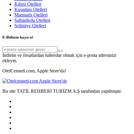
Kıbrıs Otelleri
Kuşadası Otelleri
Marmaris Otelleri
Safranbolu Otelleri
Selimiye Otelleri
E-Bültene kayıt ol
İndirim ve fırsatlardan haberdar olmak için e-posta adresinizi
ekleyin.
OtelCenneti.com, Apple Store'da!
Bu site TATİL REHBERİ TURİZM A.Ş tarafından yapılmıştır.