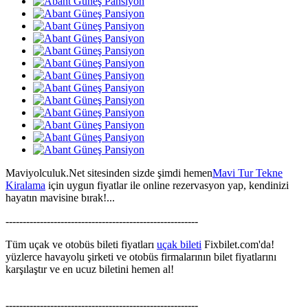
Maviyolculuk.Net sitesinden sizde şimdi hemen
Mavi Tur Tekne
Kiralama
için uygun fiyatlar ile online rezervasyon yap, kendinizi
hayatın mavisine bırak!...
--------------------------------------------------------
Tüm uçak ve otobüs bileti fiyatları
uçak bileti
Fixbilet.com'da!
yüzlerce havayolu şirketi ve otobüs firmalarının bilet fiyatlarını
karşılaştır ve en ucuz biletini hemen al!
--------------------------------------------------------