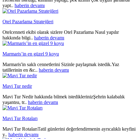
yapt..
haberin devamı
Otel Pazarlama Stratejileri
Otelcenneti ekibi olarak sizlere Otel Pazarlama Nasıl yapılır
hakkında bilgi..
haberin devamı
Marmaris’in en güzel 9 koyu
Marmaris'in saklı cennetlerini Sizinle paylaşmak istedik.Yaz
tatillerinin en &c..
haberin devamı
Mavi Tur nedir
Mavi Tur Nedir hakkında bilmek istediklerinizŞehrin kalabalık
yaşantısı, tr..
haberin devamı
Mavi Tur Rotaları
Mavi Tur RotalarıTatil günlerini değerlendirmenin ayrıcalıklı keyfini
y..
haberin devamı