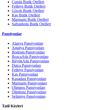
Cunda Butik Otelleri
Fethiye Butik Otelleri
Göcek Butik Otelleri
Kaş Butik Otelleri
Marmaris Butik Otelleri
Safranbolu Butik Otelleri
Pansiyonlar
Alanya Pansiyonları
Antalya Pansiyonları
Bodrum Pansiyonları
BozcaAda Pansiyonları
BüyükAda Pansiyonları
Datça Pansiyonları
Fethiye Pansiyonları
Kaş Pansiyonları
Kuşadasi Pansiyonları
Marmaris Pansiyonları
Olimpos Pansiyonları
Ölüdeniz Pansiyonları
Selimiye Pansiyonları
Tatil Köyleri