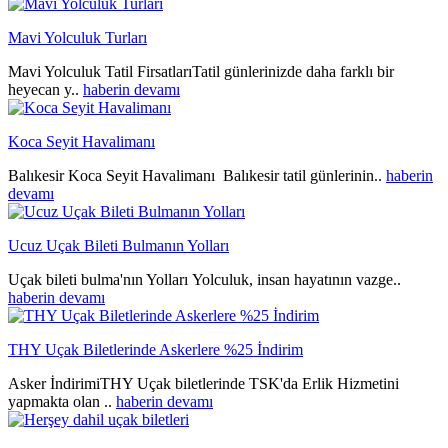
Mavi Yolculuk Turları
Mavi Yolculuk Tatil FirsatlarıTatil günlerinizde daha farklı bir
heyecan y..
haberin devamı
Koca Seyit Havalimanı
Balıkesir Koca Seyit Havalimanı Balıkesir tatil günlerinin..
haberin
devamı
Ucuz Uçak Bileti Bulmanın Yolları
Uçak bileti bulma'nın Yolları Yolculuk, insan hayatının vazge..
haberin devamı
THY Uçak Biletlerinde Askerlere %25 İndirim
Asker İndirimiTHY Uçak biletlerinde TSK'da Erlik Hizmetini
yapmakta olan ..
haberin devamı