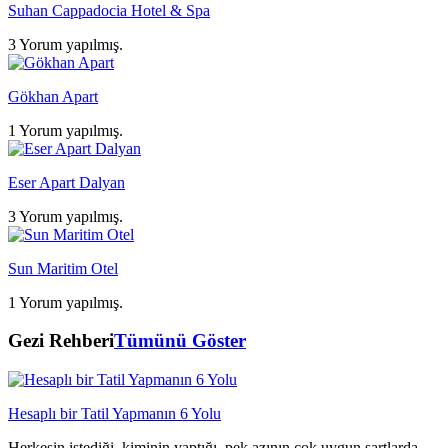
Suhan Cappadocia Hotel & Spa
3 Yorum yapılmış.
Gökhan Apart
1 Yorum yapılmış.
Eser Apart Dalyan
3 Yorum yapılmış.
Sun Maritim Otel
1 Yorum yapılmış.
Gezi Rehberi
Tümünü Göster
Hesaplı bir Tatil Yapmanın 6 Yolu
Herkesin istediği, kiminin yaptığı, pek azının çok uygun şartlarda