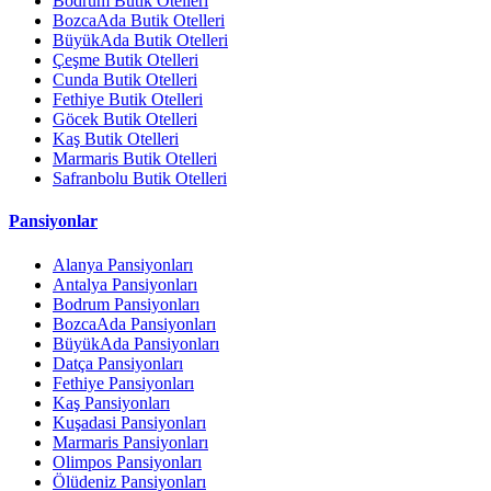
Bodrum Butik Otelleri
BozcaAda Butik Otelleri
BüyükAda Butik Otelleri
Çeşme Butik Otelleri
Cunda Butik Otelleri
Fethiye Butik Otelleri
Göcek Butik Otelleri
Kaş Butik Otelleri
Marmaris Butik Otelleri
Safranbolu Butik Otelleri
Pansiyonlar
Alanya Pansiyonları
Antalya Pansiyonları
Bodrum Pansiyonları
BozcaAda Pansiyonları
BüyükAda Pansiyonları
Datça Pansiyonları
Fethiye Pansiyonları
Kaş Pansiyonları
Kuşadasi Pansiyonları
Marmaris Pansiyonları
Olimpos Pansiyonları
Ölüdeniz Pansiyonları