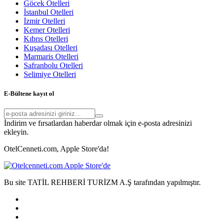
Göcek Otelleri
İstanbul Otelleri
İzmir Otelleri
Kemer Otelleri
Kıbrıs Otelleri
Kuşadası Otelleri
Marmaris Otelleri
Safranbolu Otelleri
Selimiye Otelleri
E-Bültene kayıt ol
İndirim ve fırsatlardan haberdar olmak için e-posta adresinizi
ekleyin.
OtelCenneti.com, Apple Store'da!
Bu site TATİL REHBERİ TURİZM A.Ş tarafından yapılmıştır.