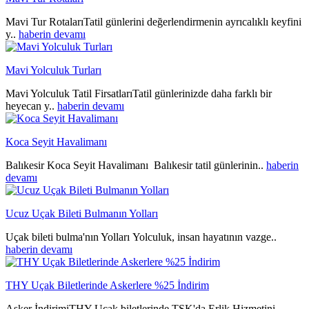
Mavi Tur RotalarıTatil günlerini değerlendirmenin ayrıcalıklı keyfini
y..
haberin devamı
Mavi Yolculuk Turları
Mavi Yolculuk Tatil FirsatlarıTatil günlerinizde daha farklı bir
heyecan y..
haberin devamı
Koca Seyit Havalimanı
Balıkesir Koca Seyit Havalimanı Balıkesir tatil günlerinin..
haberin
devamı
Ucuz Uçak Bileti Bulmanın Yolları
Uçak bileti bulma'nın Yolları Yolculuk, insan hayatının vazge..
haberin devamı
THY Uçak Biletlerinde Askerlere %25 İndirim
Asker İndirimiTHY Uçak biletlerinde TSK'da Erlik Hizmetini