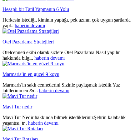
Hesaplı bir Tatil Yapmanın 6 Yolu
Herkesin istediği, kiminin yaptığı, pek azının çok uygun şartlarda
yapt..
haberin devamı
Otel Pazarlama Stratejileri
Otelcenneti ekibi olarak sizlere Otel Pazarlama Nasıl yapılır
hakkında bilgi..
haberin devamı
Marmaris’in en güzel 9 koyu
Marmaris'in saklı cennetlerini Sizinle paylaşmak istedik.Yaz
tatillerinin en &c..
haberin devamı
Mavi Tur nedir
Mavi Tur Nedir hakkında bilmek istediklerinizŞehrin kalabalık
yaşantısı, tr..
haberin devamı
Mavi Tur Rotaları