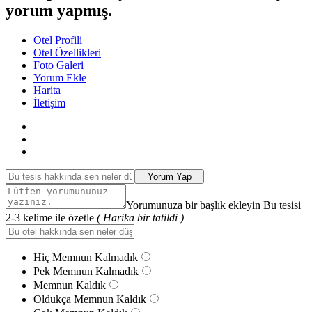
yorum yapmış.
Otel Profili
Otel Özellikleri
Foto Galeri
Yorum Ekle
Harita
İletişim
Yorum Yap
Yorumunuza bir başlık ekleyin Bu tesisi
2-3 kelime ile özetle
( Harika bir tatildi )
Hiç Memnun Kalmadık
Pek Memnun Kalmadık
Memnun Kaldık
Oldukça Memnun Kaldık