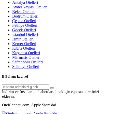
Antalya Otelleri
Ayder Yaylası Otelleri
Belek Otelleri
Bodrum Otelleri
Çeşme Otelleri
Fethiye Otelleri
Göcek Otelleri
İstanbul Otelleri
İzmir Otelleri
Kemer Otelleri
Kıbrıs Otelleri
Kuşadası Otelleri
Marmaris Otelleri
Safranbolu Otelleri
Selimiye Otelleri
E-Bültene kayıt ol
İndirim ve fırsatlardan haberdar olmak için e-posta adresinizi
ekleyin.
OtelCenneti.com, Apple Store'da!