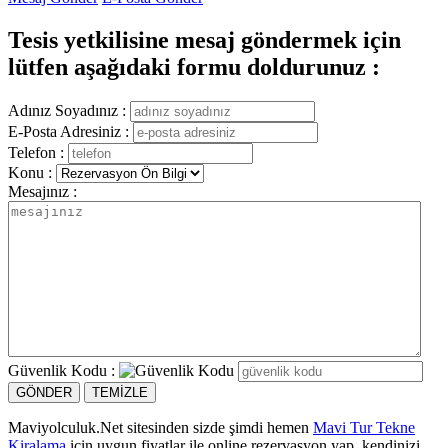
Tesis yetkilisine mesaj göndermek için
lütfen aşağıdaki formu doldurunuz :
Adınız Soyadınız :
E-Posta Adresiniz :
Telefon :
Konu :
Mesajınız :
Güvenlik Kodu :
Maviyolculuk.Net sitesinden sizde şimdi hemen
Mavi Tur Tekne
Kiralama
için uygun fiyatlar ile online rezervasyon yap, kendinizi