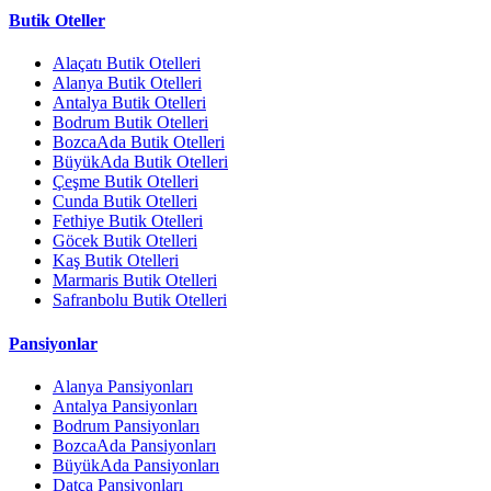
Butik Oteller
Alaçatı Butik Otelleri
Alanya Butik Otelleri
Antalya Butik Otelleri
Bodrum Butik Otelleri
BozcaAda Butik Otelleri
BüyükAda Butik Otelleri
Çeşme Butik Otelleri
Cunda Butik Otelleri
Fethiye Butik Otelleri
Göcek Butik Otelleri
Kaş Butik Otelleri
Marmaris Butik Otelleri
Safranbolu Butik Otelleri
Pansiyonlar
Alanya Pansiyonları
Antalya Pansiyonları
Bodrum Pansiyonları
BozcaAda Pansiyonları
BüyükAda Pansiyonları
Datça Pansiyonları