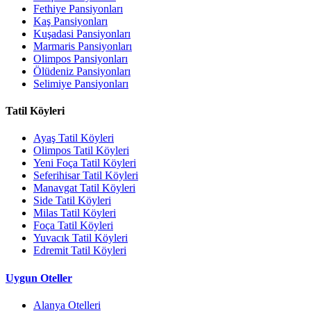
Fethiye Pansiyonları
Kaş Pansiyonları
Kuşadasi Pansiyonları
Marmaris Pansiyonları
Olimpos Pansiyonları
Ölüdeniz Pansiyonları
Selimiye Pansiyonları
Tatil Köyleri
Ayaş Tatil Köyleri
Olimpos Tatil Köyleri
Yeni Foça Tatil Köyleri
Seferihisar Tatil Köyleri
Manavgat Tatil Köyleri
Side Tatil Köyleri
Milas Tatil Köyleri
Foça Tatil Köyleri
Yuvacık Tatil Köyleri
Edremit Tatil Köyleri
Uygun Oteller
Alanya Otelleri