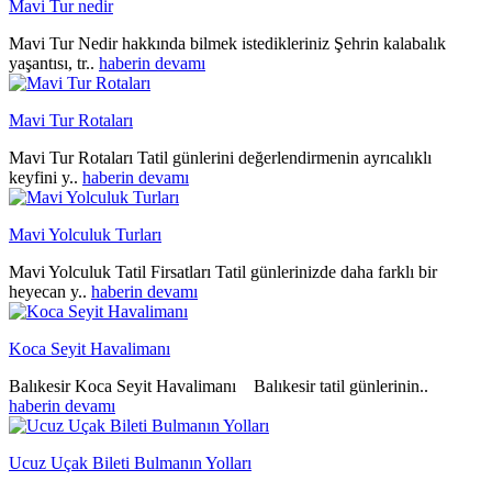
Mavi Tur nedir
Mavi Tur Nedir hakkında bilmek istedikleriniz Şehrin kalabalık
yaşantısı, tr..
haberin devamı
Mavi Tur Rotaları
Mavi Tur Rotaları Tatil günlerini değerlendirmenin ayrıcalıklı
keyfini y..
haberin devamı
Mavi Yolculuk Turları
Mavi Yolculuk Tatil Firsatları Tatil günlerinizde daha farklı bir
heyecan y..
haberin devamı
Koca Seyit Havalimanı
Balıkesir Koca Seyit Havalimanı Balıkesir tatil günlerinin..
haberin devamı
Ucuz Uçak Bileti Bulmanın Yolları