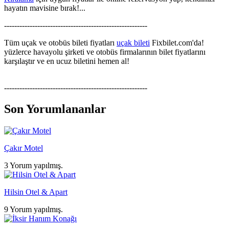
hayatın mavisine bırak!...
--------------------------------------------------------
Tüm uçak ve otobüs bileti fiyatları
uçak bileti
Fixbilet.com'da!
yüzlerce havayolu şirketi ve otobüs firmalarının bilet fiyatlarını
karşılaştır ve en ucuz biletini hemen al!
--------------------------------------------------------
Son Yorumlananlar
Çakır Motel
3 Yorum yapılmış.
Hilsin Otel & Apart
9 Yorum yapılmış.