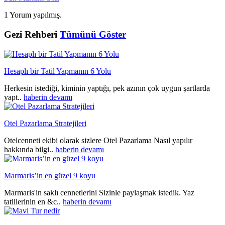
1 Yorum yapılmış.
Gezi Rehberi
Tümünü Göster
Hesaplı bir Tatil Yapmanın 6 Yolu
Herkesin istediği, kiminin yaptığı, pek azının çok uygun şartlarda
yapt..
haberin devamı
Otel Pazarlama Stratejileri
Otelcenneti ekibi olarak sizlere Otel Pazarlama Nasıl yapılır
hakkında bilgi..
haberin devamı
Marmaris’in en güzel 9 koyu
Marmaris'in saklı cennetlerini Sizinle paylaşmak istedik. Yaz
tatillerinin en &c..
haberin devamı