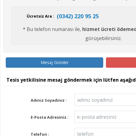
(0342) 220 95 25
Ücretsiz Ara :
* Bu telefon numarası ile,
hizmet ücreti ödeme
görüşebilirsiniz.
Mesaj Gönder
Tesis yetkilisine mesaj göndermek için lütfen aşağı
Adınız Soyadınız :
E-Posta Adresiniz :
Telefon :