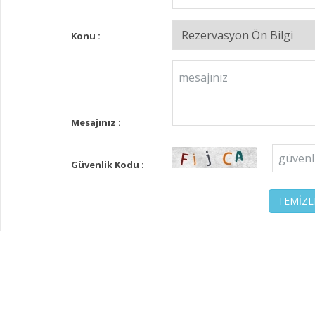
Konu :
Mesajınız :
Güvenlik Kodu :