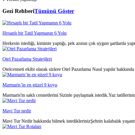
Gezi Rehberi
Tümünü Göster
Hesaplı bir Tatil Yapmanın 6 Yolu
Herkesin istediği, kiminin yaptığı, pek azının çok uygun şartlarda yap
Otel Pazarlama Stratejileri
Otelcenneti ekibi olarak sizlere Otel Pazarlama Nasıl yapılır hakkında 
Marmaris’in en güzel 9 koyu
Marmaris'in saklı cennetlerini Sizinle paylaşmak istedik.Yaz tatillerin
Mavi Tur nedir
Mavi Tur Nedir hakkında bilmek istediklerinizŞehrin kalabalık yaşantıs