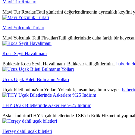
Mavi Tur Rotaları
Mavi Tur RotalarıTatil günlerini değerlendirmenin ayrıcalıklı keyfini y
Mavi Yolculuk Turları
Mavi Yolculuk Tatil FirsatlarıTatil günlerinizde daha farklı bir heyeca
Koca Seyit Havalimanı
Balıkesir Koca Seyit Havalimanı Balıkesir tatil günlerinin..
haberin 
Ucuz Uçak Bileti Bulmanın Yolları
Uçak bileti bulma'nın Yolları Yolculuk, insan hayatının vazge..
haberi
THY Uçak Biletlerinde Askerlere %25 İndirim
Asker İndirimiTHY Uçak biletlerinde TSK'da Erlik Hizmetini yapmak
Herşey dahil uçak biletleri