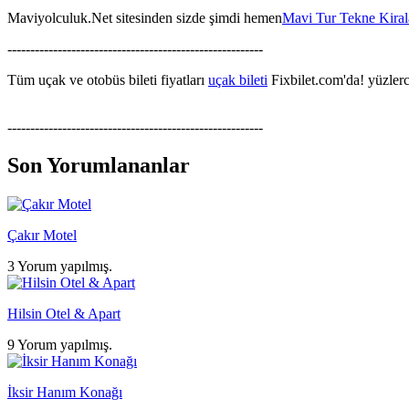
Maviyolculuk.Net sitesinden sizde şimdi hemen
Mavi Tur Tekne Kira
--------------------------------------------------------
Tüm uçak ve otobüs bileti fiyatları
uçak bileti
Fixbilet.com'da! yüzlerce
--------------------------------------------------------
Son Yorumlananlar
Çakır Motel
3 Yorum yapılmış.
Hilsin Otel & Apart
9 Yorum yapılmış.
İksir Hanım Konağı