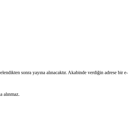
lendikten sonra yayına alınacaktır. Akabinde verdiğin adrese bir e-
na alınmaz.