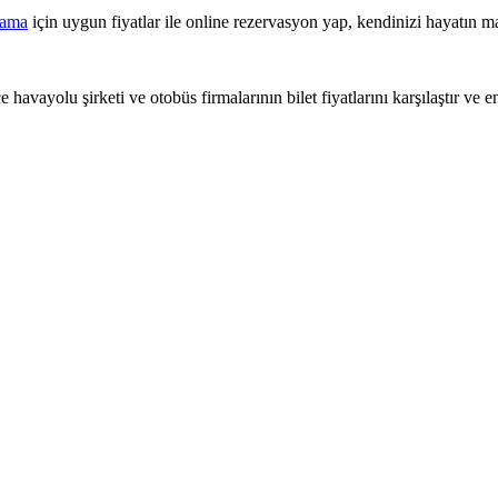
lama
için uygun fiyatlar ile online rezervasyon yap, kendinizi hayatın ma
 havayolu şirketi ve otobüs firmalarının bilet fiyatlarını karşılaştır ve e