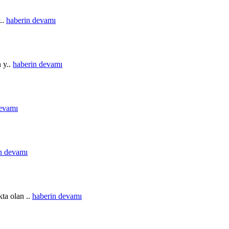
..
haberin devamı
n y..
haberin devamı
devamı
n devamı
ta olan ..
haberin devamı