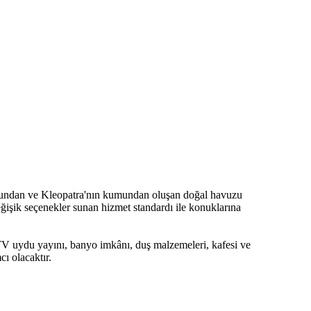
 suyundan ve Kleopatra'nın kumundan oluşan doğal havuzu
değişik seçenekler sunan hizmet standardı ile konuklarına
 TV uydu yayını, banyo imkânı, duş malzemeleri, kafesi ve
cı olacaktır.