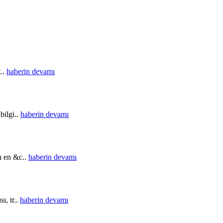
t..
haberin devamı
bilgi..
haberin devamı
in en &c..
haberin devamı
ı, tr..
haberin devamı