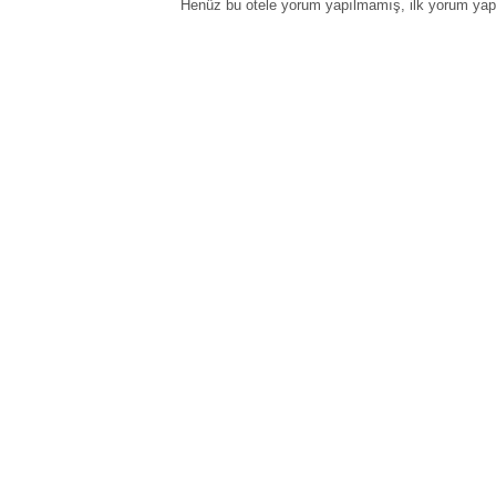
Henüz bu otele yorum yapılmamış, ilk yorum yapa