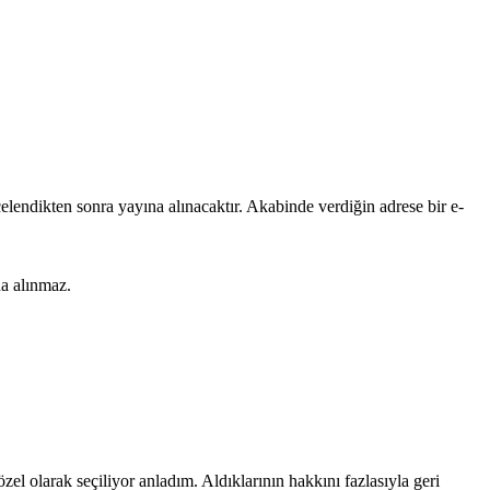
lendikten sonra yayına alınacaktır. Akabinde verdiğin adrese bir e-
na alınmaz.
zel olarak seçiliyor anladım. Aldıklarının hakkını fazlasıyla geri