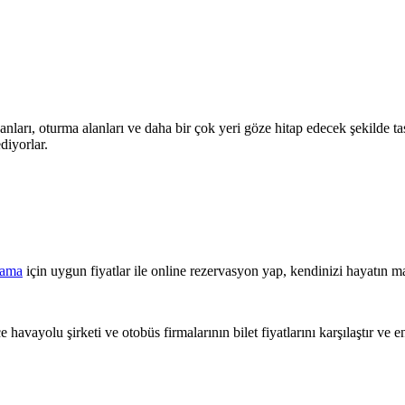
arı, oturma alanları ve daha bir çok yeri göze hitap edecek şekilde tasa
diyorlar.
lama
için uygun fiyatlar ile online rezervasyon yap, kendinizi hayatın ma
 havayolu şirketi ve otobüs firmalarının bilet fiyatlarını karşılaştır ve e