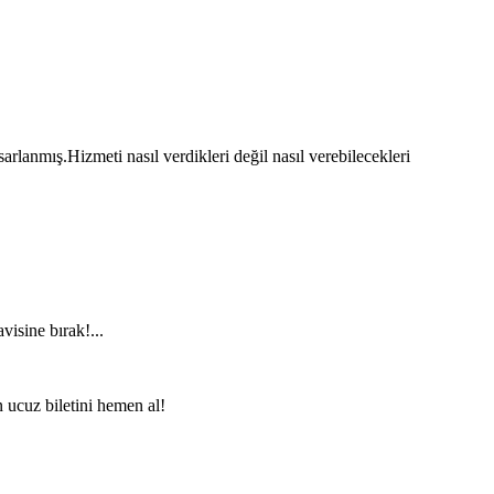
rlanmış.Hizmeti nasıl verdikleri değil nasıl verebilecekleri
visine bırak!...
n ucuz biletini hemen al!