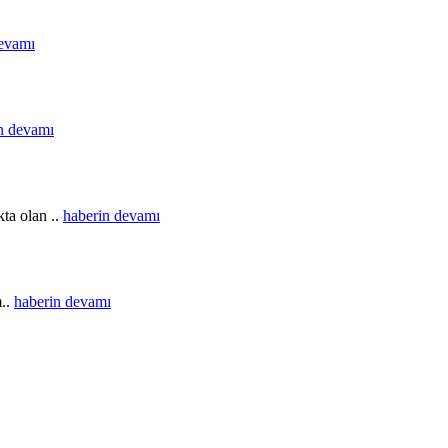
devamı
n devamı
ta olan ..
haberin devamı
m..
haberin devamı