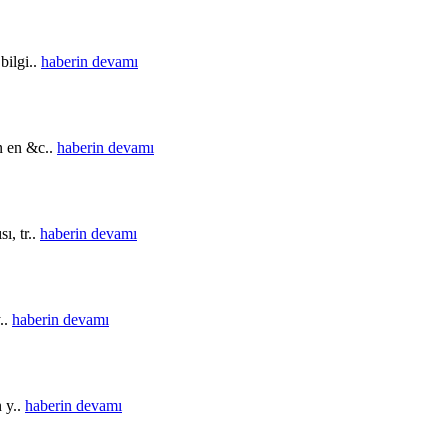
bilgi..
haberin devamı
in en &c..
haberin devamı
ı, tr..
haberin devamı
..
haberin devamı
n y..
haberin devamı