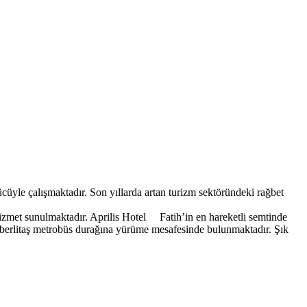
cüyle çalışmaktadır. Son yıllarda artan turizm sektöründeki rağbet
hizmet sunulmaktadır. Aprilis Hotel Fatih’in en hareketli semtinde
Çemberlitaş metrobüs durağına yürüme mesafesinde bulunmaktadır. Şık