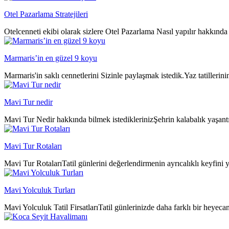
Otel Pazarlama Stratejileri
Otelcenneti ekibi olarak sizlere Otel Pazarlama Nasıl yapılır hakkında 
Marmaris’in en güzel 9 koyu
Marmaris'in saklı cennetlerini Sizinle paylaşmak istedik.Yaz tatillerin
Mavi Tur nedir
Mavi Tur Nedir hakkında bilmek istediklerinizŞehrin kalabalık yaşantıs
Mavi Tur Rotaları
Mavi Tur RotalarıTatil günlerini değerlendirmenin ayrıcalıklı keyfini y
Mavi Yolculuk Turları
Mavi Yolculuk Tatil FirsatlarıTatil günlerinizde daha farklı bir heyeca