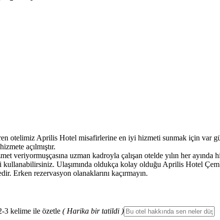
 otelimiz Aprilis Hotel misafirlerine en iyi hizmeti sunmak için var gü
hizmete açılmıştır.
izmet veriyormuşçasına uzman kadroyla çalışan otelde yılın her ayında 
rini kullanabilirsiniz. Ulaşımında oldukça kolay olduğu Aprilis Hotel 
tedir. Erken rezervasyon olanaklarını kaçırmayın.
2-3 kelime ile özetle
( Harika bir tatildi )