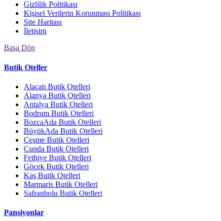
Gizlilik Politikası
Kişisel Verilerin Korunması Politikası
Site Haritası
İletişim
Başa Dön
Butik Oteller
Alaçatı Butik Otelleri
Alanya Butik Otelleri
Antalya Butik Otelleri
Bodrum Butik Otelleri
BozcaAda Butik Otelleri
BüyükAda Butik Otelleri
Çeşme Butik Otelleri
Cunda Butik Otelleri
Fethiye Butik Otelleri
Göcek Butik Otelleri
Kaş Butik Otelleri
Marmaris Butik Otelleri
Safranbolu Butik Otelleri
Pansiyonlar