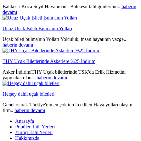
Balıkesir Koca Seyit Havalimanı Balıkesir tatil günlerinin..
haberin
devamı
Ucuz Uçak Bileti Bulmanın Yolları
Uçak bileti bulma'nın Yolları Yolculuk, insan hayatının vazge..
haberin devamı
THY Uçak Biletlerinde Askerlere %25 İndirim
Asker İndirimiTHY Uçak biletlerinde TSK'da Erlik Hizmetini
yapmakta olan ..
haberin devamı
Herşey dahil uçak biletleri
Genel olarak Türkiye'nin en çok tercih edilen Hava yolları ulaşım
firm..
haberin devamı
Anasayfa
Popüler Tatil Yerleri
Yurtiçi Tatil Yerleri
Hakkımızda