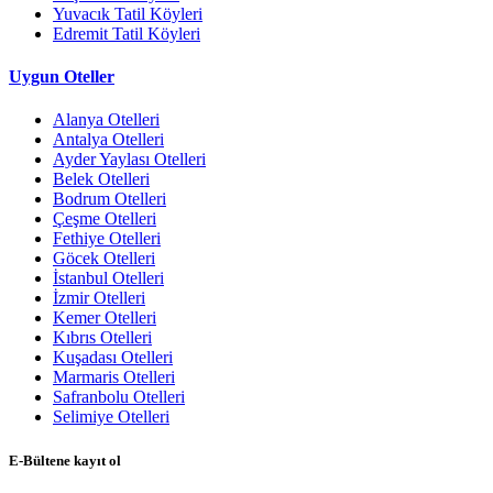
Yuvacık Tatil Köyleri
Edremit Tatil Köyleri
Uygun Oteller
Alanya Otelleri
Antalya Otelleri
Ayder Yaylası Otelleri
Belek Otelleri
Bodrum Otelleri
Çeşme Otelleri
Fethiye Otelleri
Göcek Otelleri
İstanbul Otelleri
İzmir Otelleri
Kemer Otelleri
Kıbrıs Otelleri
Kuşadası Otelleri
Marmaris Otelleri
Safranbolu Otelleri
Selimiye Otelleri
E-Bültene kayıt ol