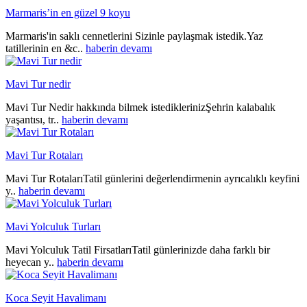
Marmaris’in en güzel 9 koyu
Marmaris'in saklı cennetlerini Sizinle paylaşmak istedik.Yaz
tatillerinin en &c..
haberin devamı
Mavi Tur nedir
Mavi Tur Nedir hakkında bilmek istediklerinizŞehrin kalabalık
yaşantısı, tr..
haberin devamı
Mavi Tur Rotaları
Mavi Tur RotalarıTatil günlerini değerlendirmenin ayrıcalıklı keyfini
y..
haberin devamı
Mavi Yolculuk Turları
Mavi Yolculuk Tatil FirsatlarıTatil günlerinizde daha farklı bir
heyecan y..
haberin devamı
Koca Seyit Havalimanı