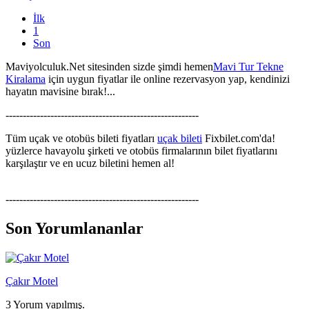
İlk
1
Son
Maviyolculuk.Net sitesinden sizde şimdi hemen
Mavi Tur Tekne
Kiralama
için uygun fiyatlar ile online rezervasyon yap, kendinizi
hayatın mavisine bırak!...
--------------------------------------------------------
Tüm uçak ve otobüs bileti fiyatları
uçak bileti
Fixbilet.com'da!
yüzlerce havayolu şirketi ve otobüs firmalarının bilet fiyatlarını
karşılaştır ve en ucuz biletini hemen al!
--------------------------------------------------------
Son Yorumlananlar
Çakır Motel
3 Yorum yapılmış.