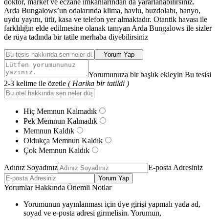
doktor, market ve eczane imkânlarından da yararlanabilirsiniz.
Arda Bungalows’un odalarında klima, havlu, buzdolabı, banyo,
uydu yayını, ütü, kasa ve telefon yer almaktadır. Otantik havası ile
farklılığın elde edilmesine olanak tanıyan Arda Bungalows ile sizler
de rüya tadında bir tatile merhaba diyebilirsiniz
Yorum Yap
Yorumunuza bir başlık ekleyin Bu tesisi
2-3 kelime ile özetle
( Harika bir tatildi )
Hiç Memnun Kalmadık
Pek Memnun Kalmadık
Memnun Kaldık
Oldukça Memnun Kaldık
Çok Memnun Kaldık
Adınız Soyadınız
E-posta Adresiniz
Yorum Yap
Yorumlar Hakkında Önemli Notlar
Yorumunun yayınlanması için üye girişi yapmalı yada ad,
soyad ve e-posta adresi girmelisin. Yorumun,