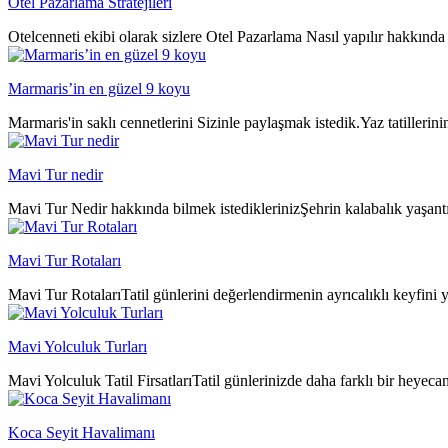
Otel Pazarlama Stratejileri
Otelcenneti ekibi olarak sizlere Otel Pazarlama Nasıl yapılır hakkında 
Marmaris’in en güzel 9 koyu
Marmaris'in saklı cennetlerini Sizinle paylaşmak istedik.Yaz tatillerin
Mavi Tur nedir
Mavi Tur Nedir hakkında bilmek istediklerinizŞehrin kalabalık yaşantıs
Mavi Tur Rotaları
Mavi Tur RotalarıTatil günlerini değerlendirmenin ayrıcalıklı keyfini y
Mavi Yolculuk Turları
Mavi Yolculuk Tatil FirsatlarıTatil günlerinizde daha farklı bir heyeca
Koca Seyit Havalimanı