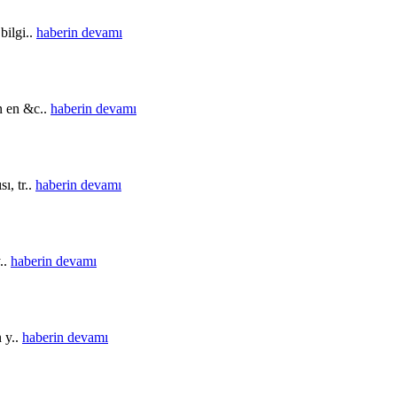
bilgi..
haberin devamı
in en &c..
haberin devamı
ı, tr..
haberin devamı
..
haberin devamı
n y..
haberin devamı