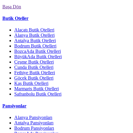
Başa Dön
Butik Oteller
Alaçatı Butik Otelleri
Alanya Butik Otelleri
Antalya Butik Otelleri
Bodrum Butik Otelleri
BozcaAda Butik Otelleri
BüyükAda Butik Otelleri
Çeşme Butik Otelleri
Cunda Butik Otelleri
Fethiye Butik Otelleri
Göcek Butik Otelleri
Kaş Butik Otelleri
Marmaris Butik Otelleri
Safranbolu Butik Otelleri
Pansiyonlar
Alanya Pansiyonları
Antalya Pansiyonları
Bodrum Pansiyonları