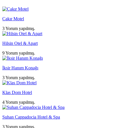
Çakır Motel
3 Yorum yapılmış.
Hilsin Otel & Apart
9 Yorum yapılmış.
İksir Hanım Konağı
3 Yorum yapılmış.
Klas Dom Hotel
4 Yorum yapılmış.
Suhan Cappadocia Hotel & Spa
3 Yorum yapılmış.