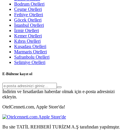
Bodrum Otelleri
Çeşme Otelleri
Fethiye Otelleri
Göcek Otelleri
İstanbul Otelleri
İzmir Otelleri
Kemer Otelleri
Kıbrıs Otelleri
Kuşadası Otelleri
Marmaris Otelleri
Safranbolu Otelleri
Selimiye Otelleri
E-Bültene kayıt ol
İndirim ve fırsatlardan haberdar olmak için e-posta adresinizi
ekleyin.
OtelCenneti.com, Apple Store'da!
Bu site TATİL REHBERİ TURİZM A.Ş tarafından yapılmıştır.