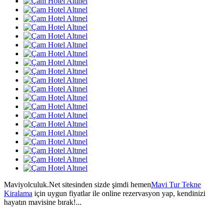
Maviyolculuk.Net sitesinden sizde şimdi hemen
Mavi Tur Tekne
Kiralama
için uygun fiyatlar ile online rezervasyon yap, kendinizi
hayatın mavisine bırak!...
--------------------------------------------------------