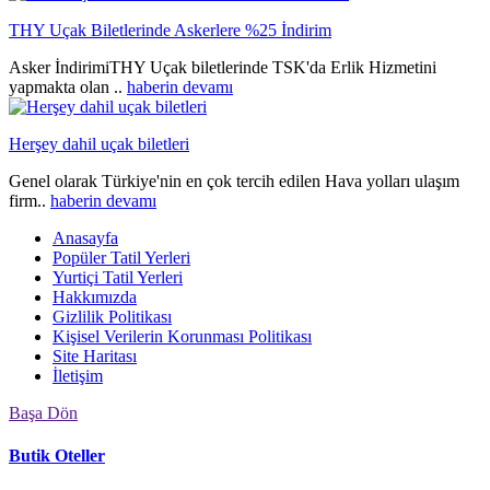
THY Uçak Biletlerinde Askerlere %25 İndirim
Asker İndirimiTHY Uçak biletlerinde TSK'da Erlik Hizmetini
yapmakta olan ..
haberin devamı
Herşey dahil uçak biletleri
Genel olarak Türkiye'nin en çok tercih edilen Hava yolları ulaşım
firm..
haberin devamı
Anasayfa
Popüler Tatil Yerleri
Yurtiçi Tatil Yerleri
Hakkımızda
Gizlilik Politikası
Kişisel Verilerin Korunması Politikası
Site Haritası
İletişim
Başa Dön
Butik Oteller