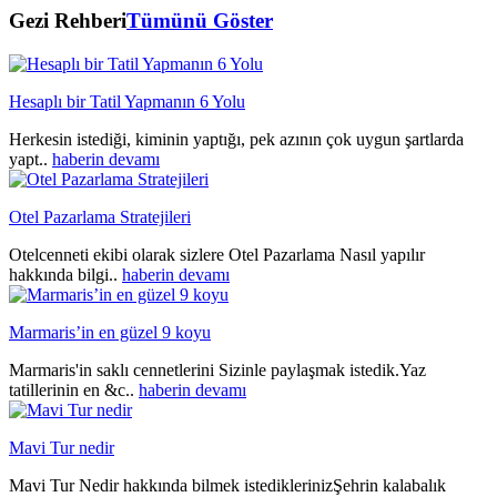
Gezi Rehberi
Tümünü Göster
Hesaplı bir Tatil Yapmanın 6 Yolu
Herkesin istediği, kiminin yaptığı, pek azının çok uygun şartlarda
yapt..
haberin devamı
Otel Pazarlama Stratejileri
Otelcenneti ekibi olarak sizlere Otel Pazarlama Nasıl yapılır
hakkında bilgi..
haberin devamı
Marmaris’in en güzel 9 koyu
Marmaris'in saklı cennetlerini Sizinle paylaşmak istedik.Yaz
tatillerinin en &c..
haberin devamı
Mavi Tur nedir
Mavi Tur Nedir hakkında bilmek istediklerinizŞehrin kalabalık