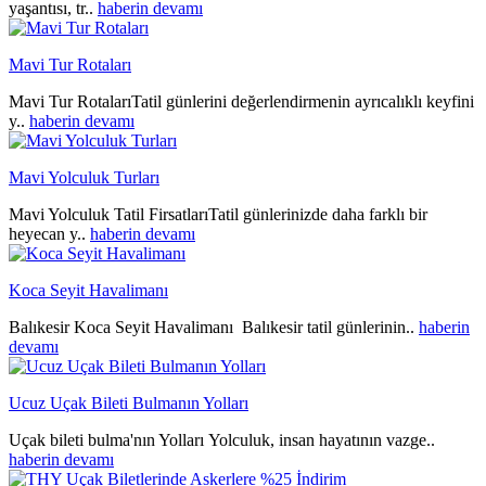
yaşantısı, tr..
haberin devamı
Mavi Tur Rotaları
Mavi Tur RotalarıTatil günlerini değerlendirmenin ayrıcalıklı keyfini
y..
haberin devamı
Mavi Yolculuk Turları
Mavi Yolculuk Tatil FirsatlarıTatil günlerinizde daha farklı bir
heyecan y..
haberin devamı
Koca Seyit Havalimanı
Balıkesir Koca Seyit Havalimanı Balıkesir tatil günlerinin..
haberin
devamı
Ucuz Uçak Bileti Bulmanın Yolları
Uçak bileti bulma'nın Yolları Yolculuk, insan hayatının vazge..
haberin devamı