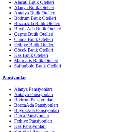
Alaçatı Butik Otelleri
Alanya Butik Otelleri
Antalya Butik Otelleri
Bodrum Butik Otelleri
BozcaAda Butik Otelleri
BüyükAda Butik Otelleri
Çeşme Butik Otelleri
Cunda Butik Otelleri
Fethiye Butik Otelleri
Göcek Butik Otelleri
Kaş Butik Otelleri
Marmaris Butik Otelleri
Safranbolu Butik Otelleri
Pansiyonlar
Alanya Pansiyonları
Antalya Pansiyonları
Bodrum Pansiyonları
BozcaAda Pansiyonları
BüyükAda Pansiyonları
Datça Pansiyonları
Fethiye Pansiyonları
Kaş Pansiyonları
Kuşadasi Pansiyonları