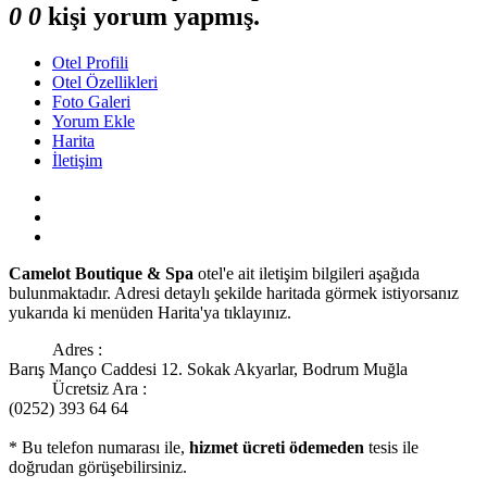
0
0
kişi yorum yapmış.
Otel Profili
Otel Özellikleri
Foto Galeri
Yorum Ekle
Harita
İletişim
Camelot Boutique & Spa
otel'e ait iletişim bilgileri aşağıda
bulunmaktadır. Adresi detaylı şekilde haritada görmek istiyorsanız
yukarıda ki menüden Harita'ya tıklayınız.
Adres :
Barış Manço Caddesi 12. Sokak Akyarlar, Bodrum Muğla
Ücretsiz Ara :
(0252) 393 64 64
* Bu telefon numarası ile,
hizmet ücreti ödemeden
tesis ile
doğrudan görüşebilirsiniz.