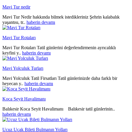
Mavi Tur nedir
Mavi Tur Nedir hakkında bilmek istedikleriniz Şehrin kalabalık
yaşantısı, tr..
haberin devamı
Mavi Tur Rotaları
Mavi Tur Rotaları Tatil günlerini değerlendirmenin ayrıcalıklı
keyfini y..
haberin devamı
Mavi Yolculuk Turları
Mavi Yolculuk Tatil Firsatları Tatil günlerinizde daha farklı bir
heyecan y..
haberin devamı
Koca Seyit Havalimanı
Balıkesir Koca Seyit Havalimanı Balıkesir tatil günlerinin..
haberin devamı
Ucuz Uçak Bileti Bulmanın Yolları