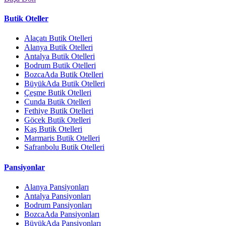
Butik Oteller
Alaçatı Butik Otelleri
Alanya Butik Otelleri
Antalya Butik Otelleri
Bodrum Butik Otelleri
BozcaAda Butik Otelleri
BüyükAda Butik Otelleri
Çeşme Butik Otelleri
Cunda Butik Otelleri
Fethiye Butik Otelleri
Göcek Butik Otelleri
Kaş Butik Otelleri
Marmaris Butik Otelleri
Safranbolu Butik Otelleri
Pansiyonlar
Alanya Pansiyonları
Antalya Pansiyonları
Bodrum Pansiyonları
BozcaAda Pansiyonları
BüyükAda Pansiyonları