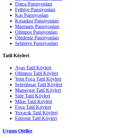
Datça Pansiyonları
Fethiye Pansiyonları
Kaş Pansiyonları
Kuşadasi Pansiyonları
Marmaris Pansiyonları
Olimpos Pansiyonları
Ölüdeniz Pansiyonları
Selimiye Pansiyonları
Tatil Köyleri
Ayaş Tatil Köyleri
Olimpos Tatil Köyleri
Yeni Foça Tatil Köyleri
Seferihisar Tatil Köyleri
Manavgat Tatil Köyleri
Side Tatil Köyleri
Milas Tatil Köyleri
Foça Tatil Köyleri
Yuvacık Tatil Köyleri
Edremit Tatil Köyleri
Uygun Oteller