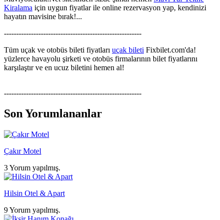
Kiralama
için uygun fiyatlar ile online rezervasyon yap, kendinizi
hayatın mavisine bırak!...
--------------------------------------------------------
Tüm uçak ve otobüs bileti fiyatları
uçak bileti
Fixbilet.com'da!
yüzlerce havayolu şirketi ve otobüs firmalarının bilet fiyatlarını
karşılaştır ve en ucuz biletini hemen al!
--------------------------------------------------------
Son Yorumlananlar
Çakır Motel
3 Yorum yapılmış.
Hilsin Otel & Apart
9 Yorum yapılmış.