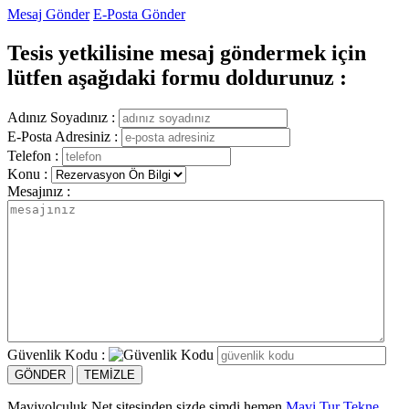
Mesaj Gönder
E-Posta Gönder
Tesis yetkilisine mesaj göndermek için
lütfen aşağıdaki formu doldurunuz :
Adınız Soyadınız :
E-Posta Adresiniz :
Telefon :
Konu :
Mesajınız :
Güvenlik Kodu :
Maviyolculuk.Net sitesinden sizde şimdi hemen
Mavi Tur Tekne